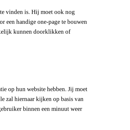
k te vinden is. Hij moet ook nog
door een handige one-page te bouwen
kelijk kunnen doorklikken of
matie op hun website hebben. Jij moet
e zal hiernaar kijken op basis van
 gebruiker binnen een minuut weer