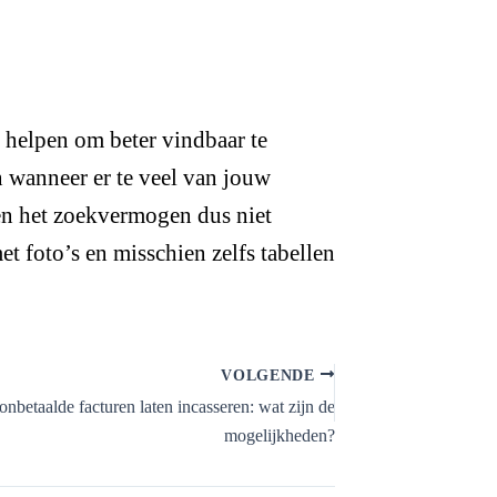
 helpen om beter vindbaar te
 wanneer er te veel van jouw
e en het zoekvermogen dus niet
t foto’s en misschien zelfs tabellen
.
VOLGENDE
nbetaalde facturen laten incasseren: wat zijn de
mogelijkheden?