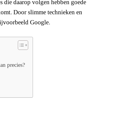
es die daarop volgen hebben goede
komt. Door slimme technieken en
ijvoorbeeld Google.
dan precies?