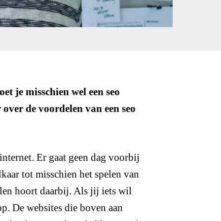
et je misschien wel een seo
er over de voordelen van een seo
internet. Er gaat geen dag voorbij
elkaar tot misschien het spelen van
n hoort daarbij. Als jij iets wil
op. De websites die boven aan