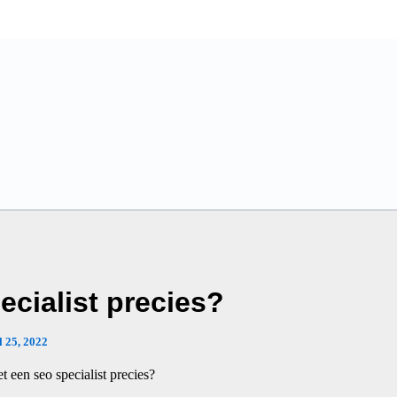
ecialist precies?
l 25, 2022
t een seo specialist precies?