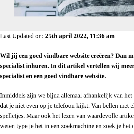
Last Updated on:
25th april 2022, 11:36 am
Wil jij een goed vindbare website creëren? Dan mo
specialist inhuren. In dit artikel vertellen wij me
specialist en een goed vindbare website.
Inmiddels zijn we bijna allemaal afhankelijk van het 
dat je niet even op je telefoon kijkt. Van bellen met 
spelletjes. Maar ook het lezen van waardevolle artikele
weten type je het in een zoekmachine en zoek je het 