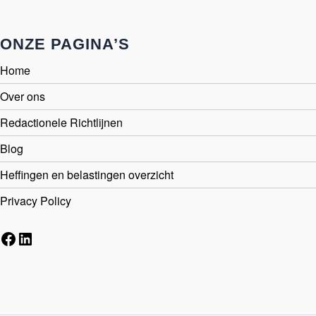
ONZE PAGINA’S
Home
Over ons
Redactionele Richtlijnen
Blog
Heffingen en belastingen overzicht
Privacy Policy
Facebook
LinkedIn