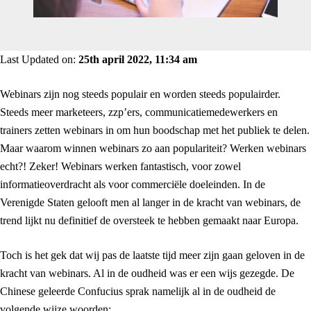
Last Updated on:
25th april 2022, 11:34 am
Webinars zijn nog steeds populair en worden steeds populairder.
Steeds meer marketeers, zzp’ers, communicatiemedewerkers en
trainers zetten webinars in om hun boodschap met het publiek te delen.
Maar waarom winnen webinars zo aan populariteit? Werken webinars
echt?! Zeker! Webinars werken fantastisch, voor zowel
informatieoverdracht als voor commerciële doeleinden. In de
Verenigde Staten gelooft men al langer in de kracht van webinars, de
trend lijkt nu definitief de oversteek te hebben gemaakt naar Europa.
Toch is het gek dat wij pas de laatste tijd meer zijn gaan geloven in de
kracht van webinars. Al in de oudheid was er een wijs gezegde. De
Chinese geleerde Confucius sprak namelijk al in de oudheid de
volgende wijze woorden: