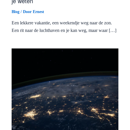
je weten
Blog
/ Door
Ernest
Een lekkere vakantie, een weekendje weg naar de zon.
Een rit naar de luchthaven en je kan weg, maar waar […]