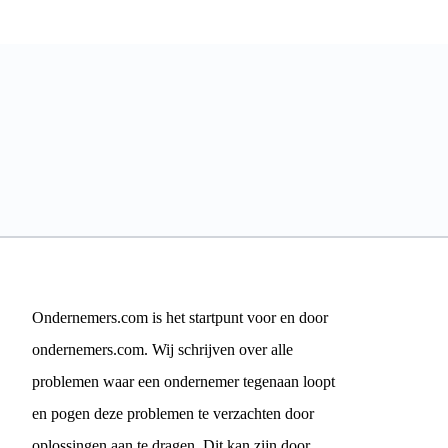
Ondernemers.com is het startpunt voor en door
ondernemers.com. Wij schrijven over alle
problemen waar een ondernemer tegenaan loopt
en pogen deze problemen te verzachten door
oplossingen aan te dragen. Dit kan zijn door