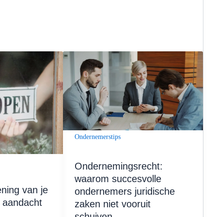
Ondernemerstips
Ondernemingsrecht:
waarom succesvolle
ening van je
ondernemers juridische
te aandacht
zaken niet vooruit
schuiven