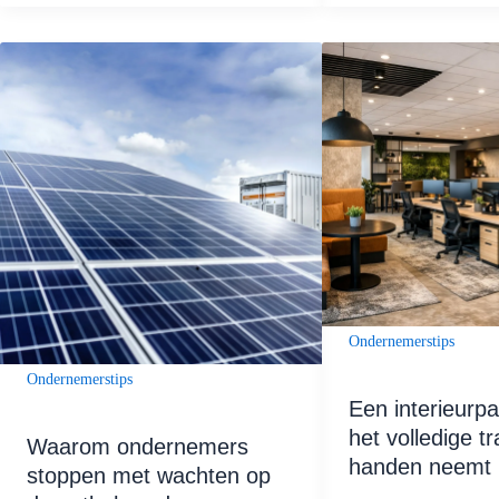
Ondernemerstips
Ondernemerstips
Een interieurpa
het volledige tr
Waarom ondernemers
handen neemt
stoppen met wachten op