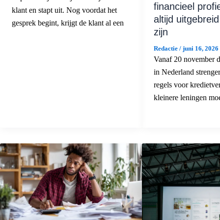
financieel profi
klant en stapt uit. Nog voordat het
altijd uitgebrei
gesprek begint, krijgt de klant al een
zijn
Redactie
/
juni 16, 2026
Vanaf 20 november di
in Nederland strenge
regels voor kredietve
kleinere leningen moe