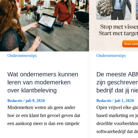
Ondernemerstips
Ondernemerstips
Wat ondernemers kunnen
De meeste AB
leren van modemerken
zijn geschreve
over klantbeleving
bedrijf dat jij n
Redactie
/
juli 9, 2026
Redactie
/
juli 1, 2026
Modemerken weten als geen ander
Open vrijwel elke gi
hoe ze een klant het gevoel geven dat
based marketing en je
een aankoop meer is dan een simpele
dezelfde voorbeelden
softwarebedrijf dat d