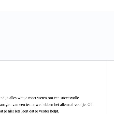
vind je alles wat je moet weten om een succesvolle
managen van een team, we hebben het allemaal voor je. Of
e hier iets leert dat je verder helpt.