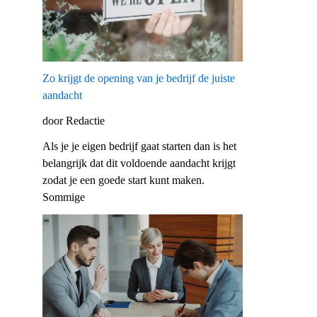
Zo krijgt de opening van je bedrijf de juiste
aandacht
door Redactie
Als je je eigen bedrijf gaat starten dan is het
belangrijk dat dit voldoende aandacht krijgt
zodat je een goede start kunt maken.
Sommige