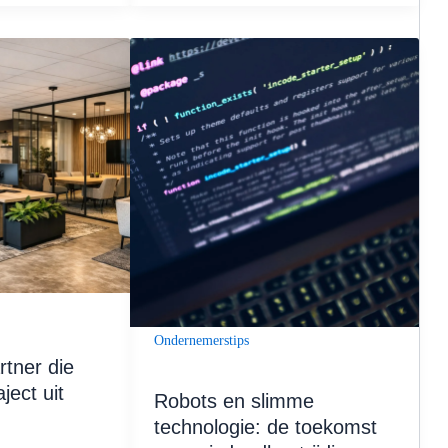
Ondernemerstips
rtner die
aject uit
Robots en slimme
technologie: de toekomst