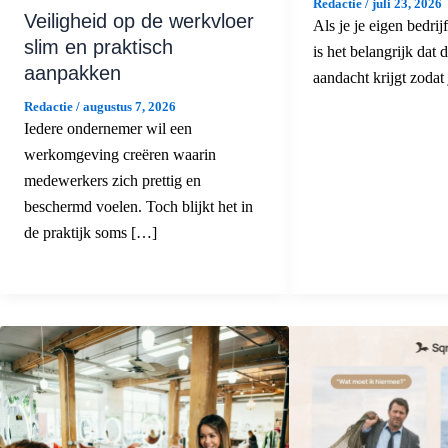
Redactie
/
juli 23, 2026
Veiligheid op de werkvloer
Als je je eigen bedrij
slim en praktisch
is het belangrijk dat 
aanpakken
aandacht krijgt zodat
Redactie
/
augustus 7, 2026
Iedere ondernemer wil een
werkomgeving creëren waarin
medewerkers zich prettig en
beschermd voelen. Toch blijkt het in
de praktijk soms […]