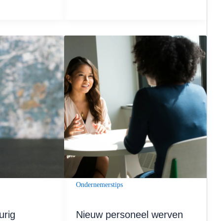
Ondernemerstips
rig
Nieuw personeel werven