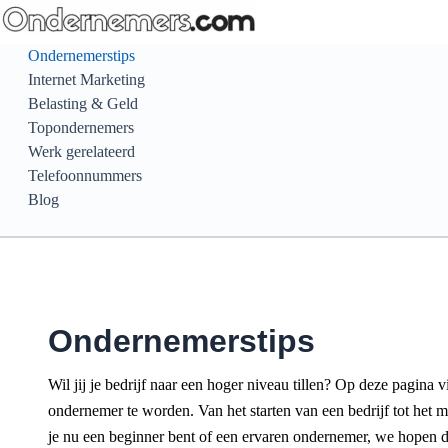
Ga
naar
Ondernemerstips
de
Internet Marketing
inhoud
Belasting & Geld
Topondernemers
Werk gerelateerd
Telefoonnummers
Blog
Ondernemerstips
Wil jij je bedrijf naar een hoger niveau tillen? Op deze pagina 
ondernemer te worden. Van het starten van een bedrijf tot het 
je nu een beginner bent of een ervaren ondernemer, we hopen dat j