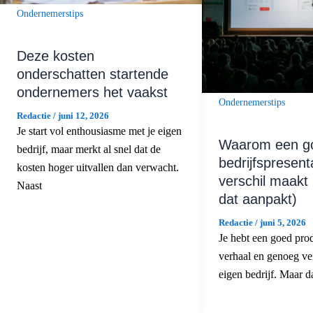
Ondernemerstips
Deze kosten
onderschatten startende
ondernemers het vaakst
Ondernemerstips
Redactie
/
juni 12, 2026
Je start vol enthousiasme met je eigen
Waarom een g
bedrijf, maar merkt al snel dat de
bedrijfspresent
kosten hoger uitvallen dan verwacht.
verschil maakt 
Naast
dat aanpakt)
Redactie
/
juni 5, 2026
Je hebt een goed prod
verhaal en genoeg ve
eigen bedrijf. Maar da