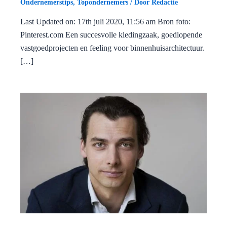
Ondernemerstips
,
Topondernemers
/ Door
Redactie
Last Updated on: 17th juli 2020, 11:56 am Bron foto:
Pinterest.com Een succesvolle kledingzaak, goedlopende
vastgoedprojecten en feeling voor binnenhuisarchitectuur.
[…]