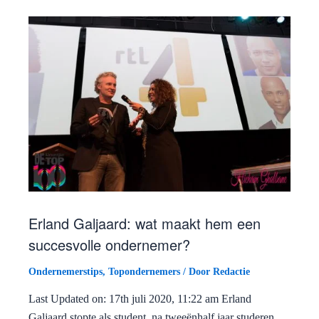
Erland Galjaard: wat maakt hem een
succesvolle ondernemer?
Ondernemerstips
,
Topondernemers
/ Door
Redactie
Last Updated on: 17th juli 2020, 11:22 am Erland
Galjaard stopte als student, na tweeënhalf jaar studeren,