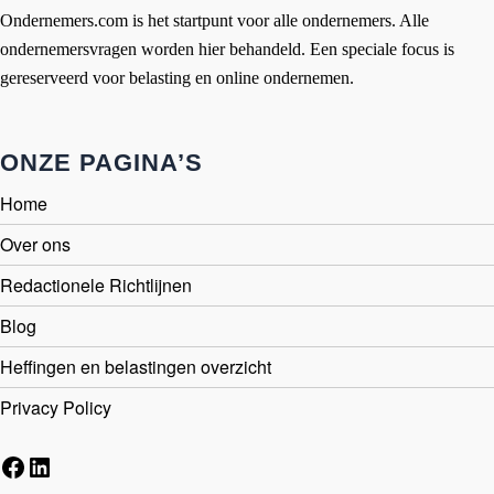
Ondernemers.com is het startpunt voor alle ondernemers. Alle
ondernemersvragen worden hier behandeld. Een speciale focus is
gereserveerd voor belasting en online ondernemen.
ONZE PAGINA’S
Home
Over ons
Redactionele Richtlijnen
Blog
Heffingen en belastingen overzicht
Privacy Policy
Facebook
LinkedIn