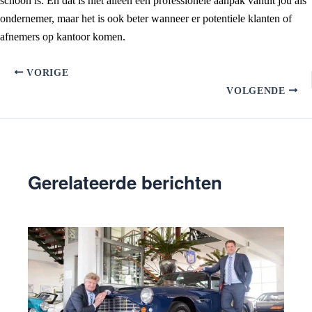
schoon is. En dat is niet alleen een professionele aanpak vanuit jou als
ondernemer, maar het is ook beter wanneer er potentiele klanten of
afnemers op kantoor komen.
VORIGE
VOLGENDE
Gerelateerde berichten