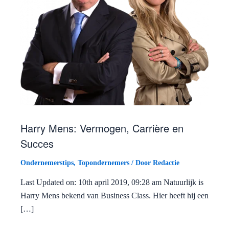
Harry Mens: Vermogen, Carrière en
Succes
Ondernemerstips
,
Topondernemers
/ Door
Redactie
Last Updated on: 10th april 2019, 09:28 am Natuurlijk is
Harry Mens bekend van Business Class. Hier heeft hij een
[…]