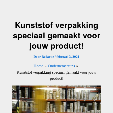
Ga
naar
de
Kunststof verpakking
inhoud
speciaal gemaakt voor
jouw product!
Door
Redactie
/
februari 3, 2021
Home
Ondernemerstips
Kunststof verpakking speciaal gemaakt voor jouw
product!