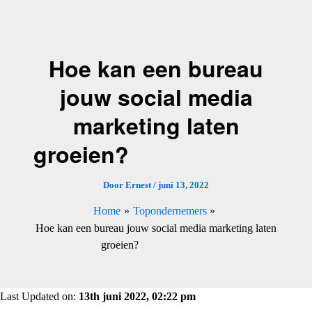
Ga
naar
de
Hoe kan een bureau
inhoud
jouw social media
marketing laten
groeien?
Door
Ernest
/
juni 13, 2022
Home
Topondernemers
Hoe kan een bureau jouw social media marketing laten
groeien?
Last Updated on:
13th juni 2022, 02:22 pm