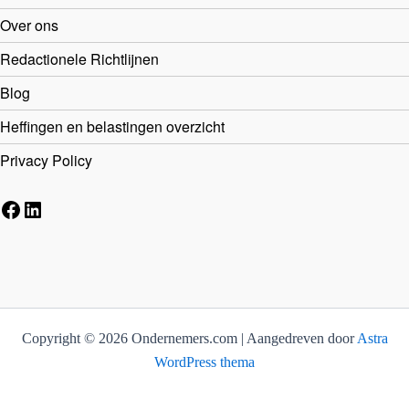
Over ons
Redactionele Richtlijnen
Blog
Heffingen en belastingen overzicht
Privacy Policy
Facebook
LinkedIn
Copyright © 2026 Ondernemers.com | Aangedreven door
Astra
WordPress thema