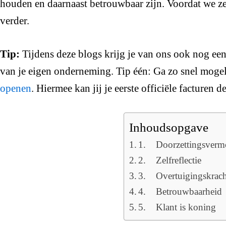
houden en daarnaast betrouwbaar zijn. Voordat we z
verder.
Tip:
Tijdens deze blogs krijg je van ons ook nog een 
van je eigen onderneming. Tip één: Ga zo snel moge
openen
. Hiermee kan jij je eerste officiële facturen d
Inhoudsopgave
1. Doorzettingsverm
2. Zelfreflectie
3. Overtuigingskrach
4. Betrouwbaarheid
5. Klant is koning