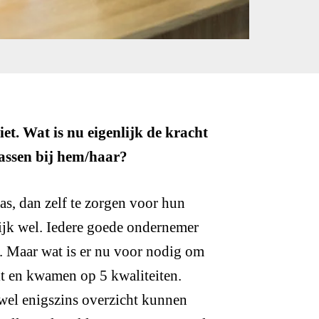
iet. Wat is nu eigenlijk de kracht
assen bij hem/haar?
as, dan zelf te zorgen voor hun
lijk wel. Iedere goede ondernemer
. Maar wat is er nu voor nodig om
t en kwamen op 5 kwaliteiten.
k wel enigszins overzicht kunnen