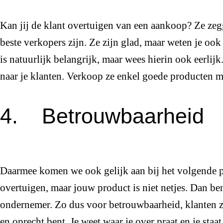
Kan jij de klant overtuigen van een aankoop? Ze ze
beste verkopers zijn. Ze zijn glad, maar weten je ook
is natuurlijk belangrijk, maar wees hierin ook eerlijk.
naar je klanten. Verkoop ze enkel goede producten 
4. Betrouwbaarheid
Daarmee komen we ook gelijk aan bij het volgende p
overtuigen, maar jouw product is niet netjes. Dan 
ondernemer. Zo dus voor betrouwbaarheid, klanten z
en oprecht bent. Je weet waar je over praat en je sta