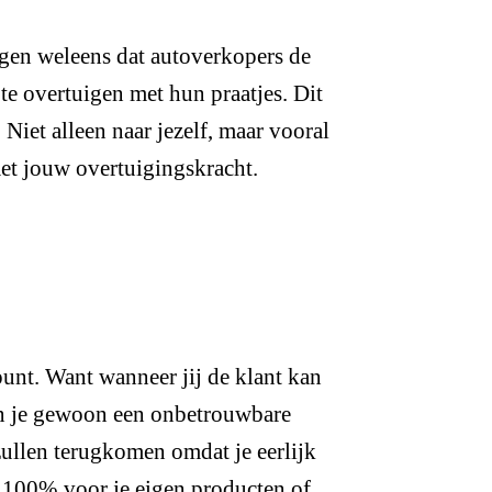
ggen weleens dat autoverkopers de
 te overtuigen met hun praatjes. Dit
 Niet alleen naar jezelf, maar vooral
met jouw overtuigingskracht.
unt. Want wanneer jij de klant kan
ben je gewoon een onbetrouwbare
ullen terugkomen omdat je eerlijk
at 100% voor je eigen producten of