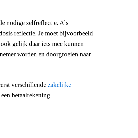
 nodige zelfreflectie. Als
osis reflectie. Je moet bijvoorbeeld
ook gelijk daar iets mee kunnen
rnemer worden en doorgroeien naar
eerst verschillende
zakelijke
or een betaalrekening.