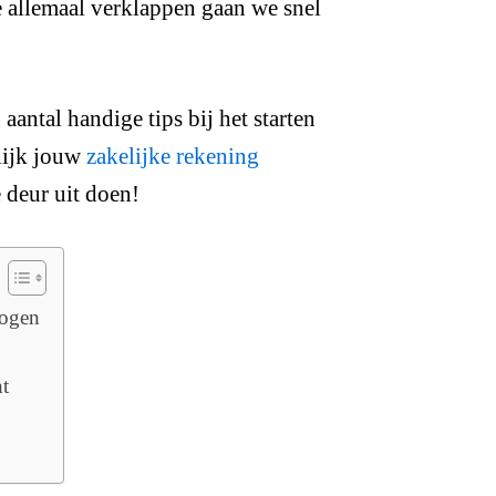
e allemaal verklappen gaan we snel
aantal handige tips bij het starten
lijk jouw
zakelijke rekening
e deur uit doen!
ogen
t