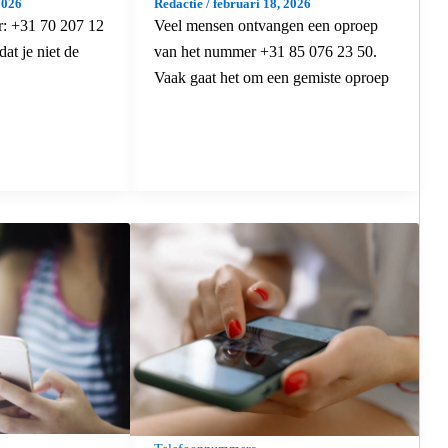
2026
Redactie
/
februari 18, 2026
r: +31 70 207 12
Veel mensen ontvangen een oproep
at je niet de
van het nummer +31 85 076 23 50.
Vaak gaat het om een gemiste oproep