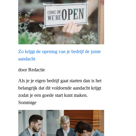
Zo krijgt de opening van je bedrijf de juiste
aandacht
door Redactie
Als je je eigen bedrijf gaat starten dan is het
belangrijk dat dit voldoende aandacht krijgt
zodat je een goede start kunt maken.
Sommige