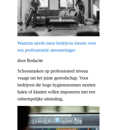
Waarom steeds meer bedrijven kiezen voor
een professionele stoomreiniger
door Redactie
Schoonmaken op professioneel niveau
vraagt om het juiste gereedschap. Voor
bedrijven die hoge hygienenormen moeten
halen of klanten willen imponeren met een
onberispelijke uitstraling,