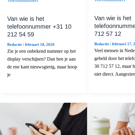
Telefoonnummers
Van wie is het
Van wie is het
telefoonnumme
telefoonnummer +31 10
712 57 12
212 54 59
Redactie
/
februari 17, 
Redactie
/
februari 18, 2026
Veel mensen in Nede
Zie je een onbekend nummer op het
gebeld door het tel
display verschijnen? Dan ben je aan
30 712 57 12, maar h
de ene kant nieuwsgierig, maar hoop
niet direct. Aangezie
je