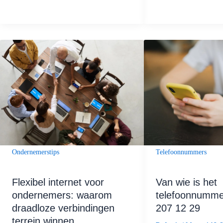
Telefoonnummers
Ondernemerstips
Van wie is het
Flexibel internet voor
telefoonnumme
ondernemers: waarom
207 12 29
draadloze verbindingen
terrein winnen