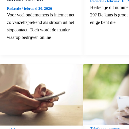
Redactie
/
februari 18, 
Herken je dit numme
Redactie
/
februari 20, 2026
29? De kans is groot d
Voor veel ondernemers is internet net
enige bent die
zo vanzelfsprekend als stroom uit het
stopcontact. Toch wordt de manier
waarop bedrijven online
Telefoonnummers