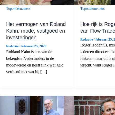
Topondernemers
Topondernemers
Hoe rijk is Ro
Het vermogen van Roland
van Flow Trad
Kahn: mode, vastgoed en
investeringen
Redactie
/
februari 25, 
Roger Hodenius, miss
Redactie
/
februari 25, 2026
iedereen direct een be
Rohland Kahn is een van de
rinkelen maar dit is n
bekendste Nederlanders in de
terecht, want Roger 
modewereld en heeft flink wat geld
verdiend met wat hij […]