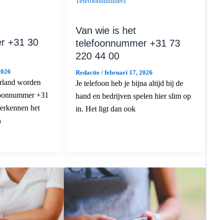
Telefoonnummers
Van wie is het
r +31 30
telefoonnummer +31 73
220 44 00
2026
Redactie
/
februari 17, 2026
rland worden
Je telefoon heb je bijna altijd bij de
efoonnummer +31
hand en bedrijven spelen hier slim op
erkennen het
in. Het ligt dan ook
n