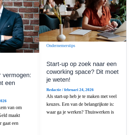
Ondernemerstips
Start-up op zoek naar een
coworking space? Dit moet
er vermogen:
je weten!
nt een
Redactie
/
februari 24, 2026
Als start-up heb je te maken met veel
2026
keuzes. Een van de belangrijkste is:
ekem van om
waar ga je werken? Thuiswerken is
 Geld maakt
r gaat een