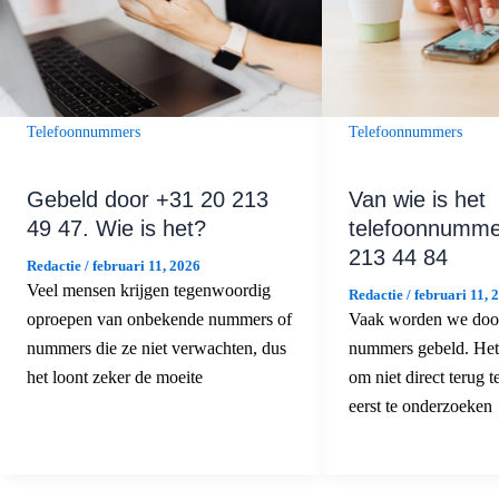
Telefoonnummers
Telefoonnummers
Gebeld door +31 20 213
Van wie is het
49 47. Wie is het?
telefoonnumme
213 44 84
Redactie
/
februari 11, 2026
Veel mensen krijgen tegenwoordig
Redactie
/
februari 11, 
oproepen van onbekende nummers of
Vaak worden we doo
nummers die ze niet verwachten, dus
nummers gebeld. Het 
het loont zeker de moeite
om niet direct terug t
eerst te onderzoeken