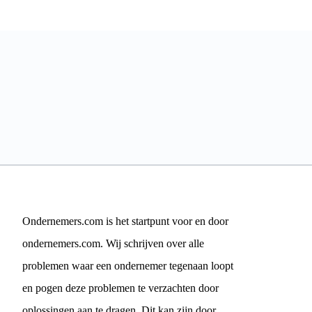
Ondernemers.com is het startpunt voor en door
ondernemers.com. Wij schrijven over alle
problemen waar een ondernemer tegenaan loopt
en pogen deze problemen te verzachten door
oplossingen aan te dragen. Dit kan zijn door