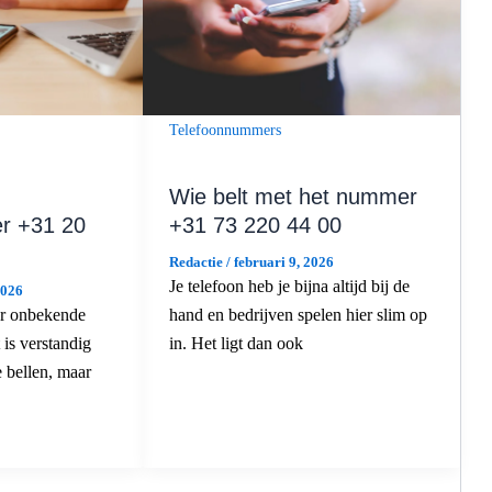
Telefoonnummers
Wie belt met het nummer
r +31 20
+31 73 220 44 00
Redactie
/
februari 9, 2026
Je telefoon heb je bijna altijd bij de
2026
r onbekende
hand en bedrijven spelen hier slim op
is verstandig
in. Het ligt dan ook
e bellen, maar