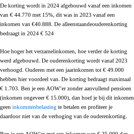
De korting wordt in 2024 afgebouwd vanaf een inkomen
van € 44.770 met 15%, dit was in 2023 vanaf een
inkomen van €40.888. De alleenstaandeouderenkorting
bedraagt in 2024 € 524
Hoe hoger het verzamelinkomen, hoe verder de korting
werd afgebouwd. De ouderenkorting wordt vanaf 2023
verhoogd. Ouderen met een jaarinkomen tot € 49.000
hebben hier voordeel van. De korting bedraagt maximaal
€ 1.703. Ben je een AOW’er zonder aanvullend pensioen
(inkomen ongeveer € 15.000), dan hoef je bij dit inkomen
geen
inkomstenbelasting
te betalen en profiteer je
daardoor niet van de verhoging van de ouderenkorting.
Ben je een AOW’er met een inkomen van € 35.000 dan