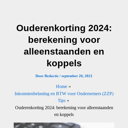
Ga
naar
de
Ouderenkorting 2024:
inhoud
berekening voor
alleenstaanden en
koppels
Door
Redactie
/
september 26, 2021
Home
Inkomstenbelasting en BTW voor Ondernemers (ZZP)
Tips
Ouderenkorting 2024: berekening voor alleenstaanden
en koppels