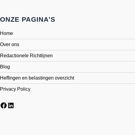
ONZE PAGINA’S
Home
Over ons
Redactionele Richtlijnen
Blog
Heffingen en belastingen overzicht
Privacy Policy
Facebook
LinkedIn