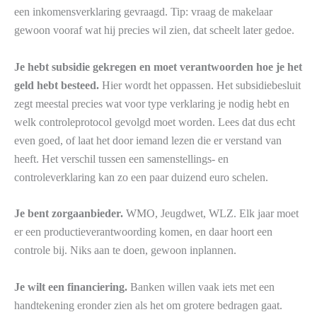
een inkomensverklaring gevraagd. Tip: vraag de makelaar
gewoon vooraf wat hij precies wil zien, dat scheelt later gedoe.
Je hebt subsidie gekregen en moet verantwoorden hoe je het
geld hebt besteed.
Hier wordt het oppassen. Het subsidiebesluit
zegt meestal precies wat voor type verklaring je nodig hebt en
welk controleprotocol gevolgd moet worden. Lees dat dus echt
even goed, of laat het door iemand lezen die er verstand van
heeft. Het verschil tussen een samenstellings- en
controleverklaring kan zo een paar duizend euro schelen.
Je bent zorgaanbieder.
WMO, Jeugdwet, WLZ. Elk jaar moet
er een productieverantwoording komen, en daar hoort een
controle bij. Niks aan te doen, gewoon inplannen.
Je wilt een financiering.
Banken willen vaak iets met een
handtekening eronder zien als het om grotere bedragen gaat.