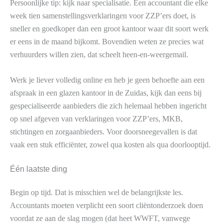
Persoonlijke tip: kijk naar specialisatie. Een accountant die elke
week tien samenstellingsverklaringen voor ZZP’ers doet, is
sneller en goedkoper dan een groot kantoor waar dit soort werk
er eens in de maand bijkomt. Bovendien weten ze precies wat
verhuurders willen zien, dat scheelt heen-en-weergemail.
Werk je liever volledig online en heb je geen behoefte aan een
afspraak in een glazen kantoor in de Zuidas, kijk dan eens bij
gespecialiseerde aanbieders die zich helemaal hebben ingericht
op snel afgeven van verklaringen voor ZZP’ers, MKB,
stichtingen en zorgaanbieders. Voor doorsneegevallen is dat
vaak een stuk efficiënter, zowel qua kosten als qua doorlooptijd.
Één laatste ding
Begin op tijd. Dat is misschien wel de belangrijkste les.
Accountants moeten verplicht een soort cliëntonderzoek doen
voordat ze aan de slag mogen (dat heet WWFT, vanwege