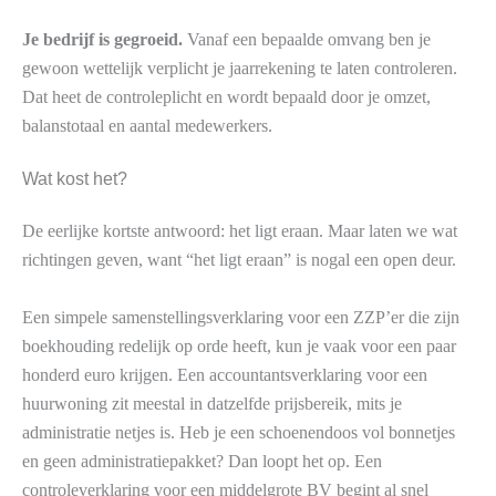
Je bedrijf is gegroeid.
Vanaf een bepaalde omvang ben je
gewoon wettelijk verplicht je jaarrekening te laten controleren.
Dat heet de controleplicht en wordt bepaald door je omzet,
balanstotaal en aantal medewerkers.
Wat kost het?
De eerlijke kortste antwoord: het ligt eraan. Maar laten we wat
richtingen geven, want “het ligt eraan” is nogal een open deur.
Een simpele samenstellingsverklaring voor een ZZP’er die zijn
boekhouding redelijk op orde heeft, kun je vaak voor een paar
honderd euro krijgen. Een accountantsverklaring voor een
huurwoning zit meestal in datzelfde prijsbereik, mits je
administratie netjes is. Heb je een schoenendoos vol bonnetjes
en geen administratiepakket? Dan loopt het op. Een
controleverklaring voor een middelgrote BV begint al snel