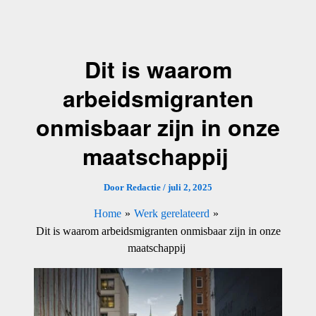
Ga
naar
de
Dit is waarom
inhoud
arbeidsmigranten
onmisbaar zijn in onze
maatschappij
Door
Redactie
/
juli 2, 2025
Home
Werk gerelateerd
Dit is waarom arbeidsmigranten onmisbaar zijn in onze
maatschappij