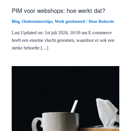
PIM voor webshops: hoe werkt dat?
Blog
,
Ondernemerstips
,
Werk gerelateerd
/ Door
Redactie
Last Updated on: 1st juli 2024, 10:59 am E-commerce
heeft een enorme vlucht genomen, waardoor er ook een
sterke behoefte […]