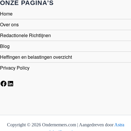
ONZE PAGINA’S
Home
Over ons
Redactionele Richtlijnen
Blog
Heffingen en belastingen overzicht
Privacy Policy
Facebook
LinkedIn
Copyright © 2026 Ondernemers.com | Aangedreven door
Astra