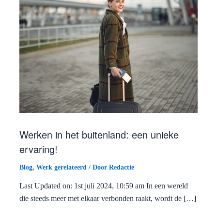
Werken in het buitenland: een unieke
ervaring!
Blog
,
Werk gerelateerd
/ Door
Redactie
Last Updated on: 1st juli 2024, 10:59 am In een wereld
die steeds meer met elkaar verbonden raakt, wordt de […]