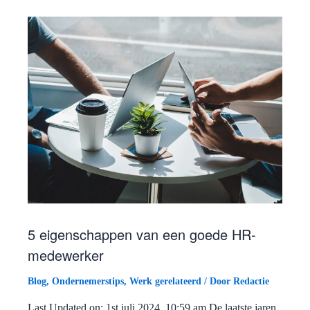
5 eigenschappen van een goede HR-
medewerker
Blog
,
Ondernemerstips
,
Werk gerelateerd
/ Door
Redactie
Last Updated on: 1st juli 2024, 10:59 am De laatste jaren