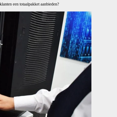
klanten een totaalpakket aanbieden?