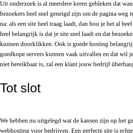
Uit onderzoek is al meerdere keren gebleken dat wann
bezoekers heel snel geneigd zijn om de pagina weg te
na: als een site heel traag laadt, dan hou je het al he
heel belangrijk is dat je site snel laadt en dat bezoek
kunnen doorklikken. Ook is goede hosting belangrijk
goedkope servers kunnen vaak uitvallen en dat wil je n
niet bereikbaar is, zal een klant jouw bedrijf überha
Tot slot
We hebben nu uitgelegd wat de kansen zijn op het ge
webhosting voor bedrijven. Een perfecte site is ech