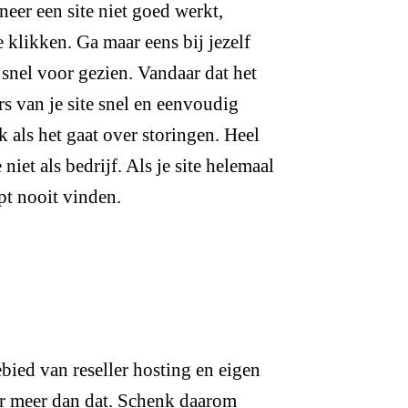
eer een site niet goed werkt,
 klikken. Ga maar eens bij jezelf
el snel voor gezien. Vandaar dat het
ers van je site snel en eenvoudig
 als het gaat over storingen. Heel
iet als bedrijf. Als je site helemaal
upt nooit vinden.
bied van reseller hosting en eigen
ter meer dan dat. Schenk daarom