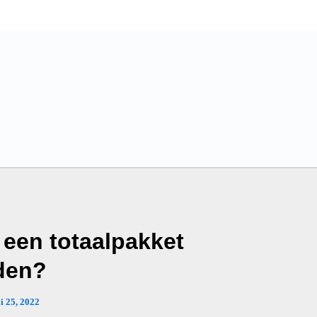
 een totaalpakket
den?
li 25, 2022