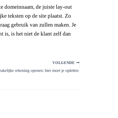
te domeinnaam, de juiste lay-out
jke teksten op de site plaatst. Zo
graag gebruik van zullen maken. Je
 is, is het niet de klant zelf dan
VOLGENDE
zakelijke rekening openen: hier moet je opletten