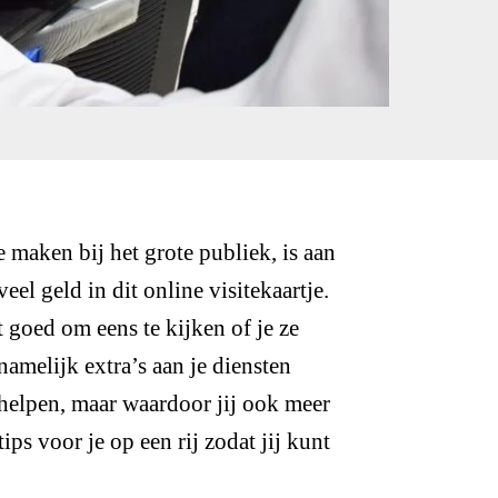
 maken bij het grote publiek, is aan
el geld in dit online visitekaartje.
et goed om eens te kijken of je ze
amelijk extra’s aan je diensten
helpen, maar waardoor jij ook meer
ps voor je op een rij zodat jij kunt