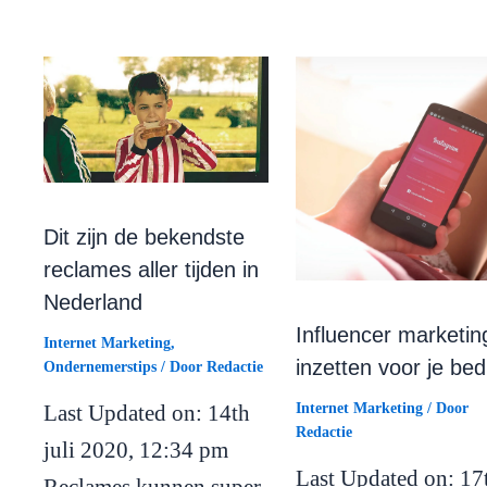
Dit zijn de bekendste
reclames aller tijden in
Nederland
Influencer marketin
Internet Marketing
,
inzetten voor je bedr
Ondernemerstips
/ Door
Redactie
Last Updated on: 14th
Internet Marketing
/ Door
Redactie
juli 2020, 12:34 pm
Last Updated on: 17
Reclames kunnen super