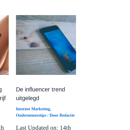
g
De influencer trend
ijf
uitgelegd
Internet Marketing
,
Ondernemerstips
/ Door
Redactie
th
Last Updated on: 14th