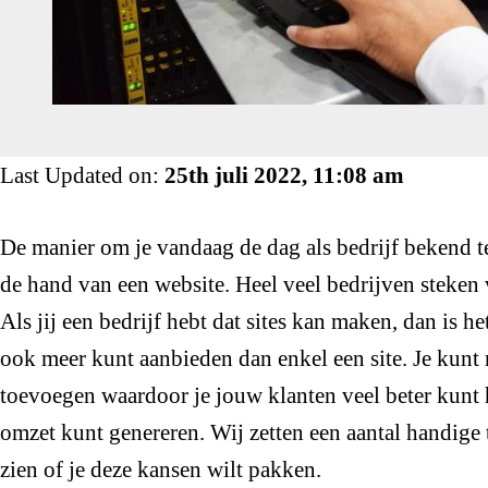
Last Updated on:
25th juli 2022, 11:08 am
De manier om je vandaag de dag als bedrijf bekend te
de hand van een website. Heel veel bedrijven steken ve
Als jij een bedrijf hebt dat sites kan maken, dan is h
ook meer kunt aanbieden dan enkel een site. Je kunt n
toevoegen waardoor je jouw klanten veel beter kunt 
omzet kunt genereren. Wij zetten een aantal handige ti
zien of je deze kansen wilt pakken.