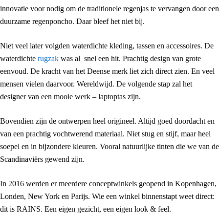
innovatie voor nodig om de traditionele regenjas te vervangen door een
duurzame regenponcho. Daar bleef het niet bij.
Niet veel later volgden waterdichte kleding, tassen en accessoires. De
waterdichte
rugzak
was al snel een hit. Prachtig design van grote
eenvoud. De kracht van het Deense merk liet zich direct zien. En veel
mensen vielen daarvoor. Wereldwijd. De volgende stap zal het
designer van een mooie werk – laptoptas zijn.
Bovendien zijn de ontwerpen heel origineel. Altijd goed doordacht en
van een prachtig vochtwerend materiaal. Niet stug en stijf, maar heel
soepel en in bijzondere kleuren. Vooral natuurlijke tinten die we van de
Scandinaviërs gewend zijn.
In 2016 werden er meerdere conceptwinkels geopend in Kopenhagen,
Londen, New York en Parijs. Wie een winkel binnenstapt weet direct:
dit is RAINS. Een eigen gezicht, een eigen look & feel.