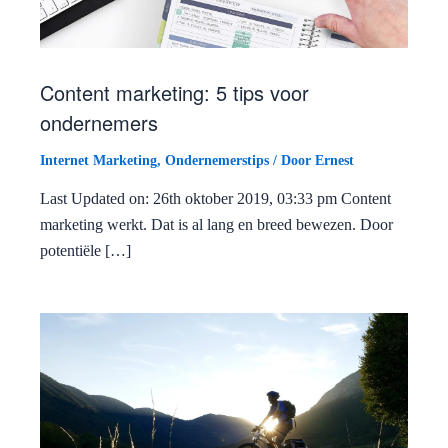
Content marketing: 5 tips voor
ondernemers
Internet Marketing
,
Ondernemerstips
/ Door
Ernest
Last Updated on: 26th oktober 2019, 03:33 pm Content
marketing werkt. Dat is al lang en breed bewezen. Door
potentiële […]