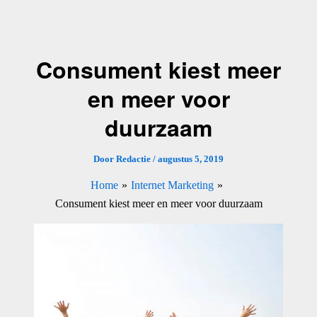
Ga
naar
de
Consument kiest meer
inhoud
en meer voor
duurzaam
Door
Redactie
/
augustus 5, 2019
Home
Internet Marketing
Consument kiest meer en meer voor duurzaam