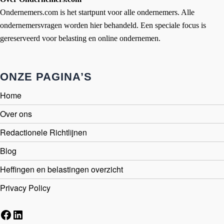
Ondernemers.com is het startpunt voor alle ondernemers. Alle
ondernemersvragen worden hier behandeld. Een speciale focus is
gereserveerd voor belasting en online ondernemen.
ONZE PAGINA’S
Home
Over ons
Redactionele Richtlijnen
Blog
Heffingen en belastingen overzicht
Privacy Policy
Facebook
LinkedIn