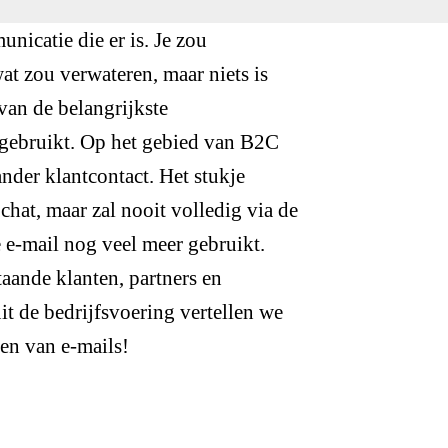
nicatie die er is. Je zou
at zou verwateren, maar niets is
van de belangrijkste
ebruikt. Op het gebied van B2C
nder klantcontact. Het stukje
chat, maar zal nooit volledig via de
 e-mail nog veel meer gebruikt.
aande klanten, partners en
it de bedrijfsvoering vertellen we
en van e-mails!