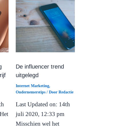
g
De influencer trend
ijf
uitgelegd
Internet Marketing
,
Ondernemerstips
/ Door
Redactie
th
Last Updated on: 14th
 Het
juli 2020, 12:33 pm
Misschien wel het