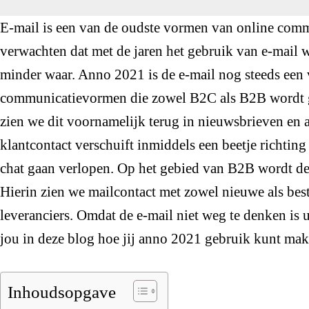
E-mail is een van de oudste vormen van online commu
verwachten dat met de jaren het gebruik van e-mail w
minder waar. Anno 2021 is de e-mail nog steeds een 
communicatievormen die zowel B2C als B2B wordt g
zien we dit voornamelijk terug in nieuwsbrieven en a
klantcontact verschuift inmiddels een beetje richting 
chat gaan verlopen. Op het gebied van B2B wordt de
Hierin zien we mailcontact met zowel nieuwe als best
leveranciers. Omdat de e-mail niet weg te denken is u
jou in deze blog hoe jij anno 2021 gebruik kunt mak
Inhoudsopgave