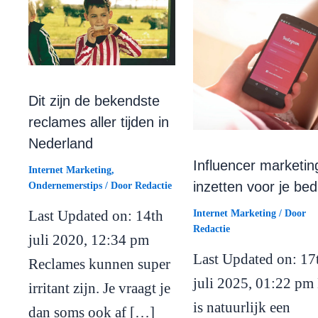
Dit zijn de bekendste
reclames aller tijden in
Nederland
Influencer marketin
Internet Marketing
,
inzetten voor je bedr
Ondernemerstips
/ Door
Redactie
Last Updated on: 14th
Internet Marketing
/ Door
Redactie
juli 2020, 12:34 pm
Last Updated on: 17
Reclames kunnen super
juli 2025, 01:22 pm
irritant zijn. Je vraagt je
is natuurlijk een
dan soms ook af […]