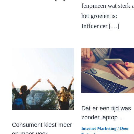
fenomeen wat sterk 
het groeien is:
Influencer […]
Dat er een tijd was
zonder laptop…
Consument kiest meer
Internet Marketing
/ Door
en meer voor