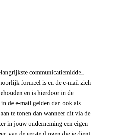
belangrijkste communicatiemiddel.
oorlijk formeel is en de e-mail zich
 behouden en is hierdoor in de
 in de e-mail gelden dan ook als
aan te tonen dan wanneer dit via de
ker in jouw onderneming een eigen
en van de eerste dingen die je dient