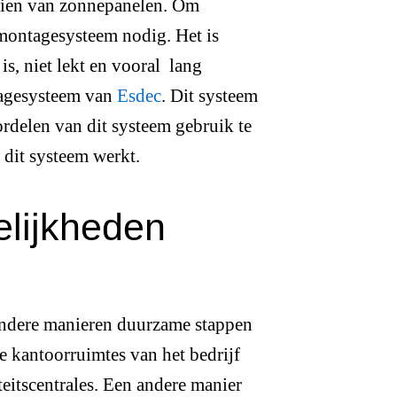
zien van zonnepanelen. Om
 montagesysteem nodig. Het is
is, niet lekt en vooral lang
tagesysteem van
Esdec
. Dit systeem
rdelen van dit systeem gebruik te
 dit systeem werkt.
lijkheden
andere manieren duurzame stappen
de kantoorruimtes van het bedrijf
eitscentrales. Een andere manier