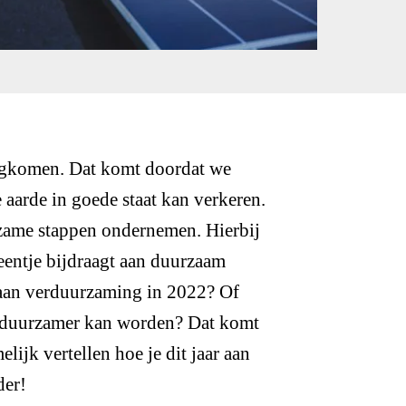
ugkomen. Dat komt doordat we
 aarde in goede staat kan verkeren.
rzame stappen ondernemen. Hierbij
teentje bijdraagt aan duurzaam
n aan verduurzaming in 2022? Of
og duurzamer kan worden? Dat komt
elijk vertellen hoe je dit jaar aan
der!