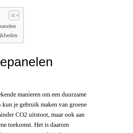
panelen
jkheden
nepanelen
bekende manieren om een duurzame
n kun je gebruik maken van groene
minder CO2 uitstoot, maar ook aan
ame toekomst. Het is daarom