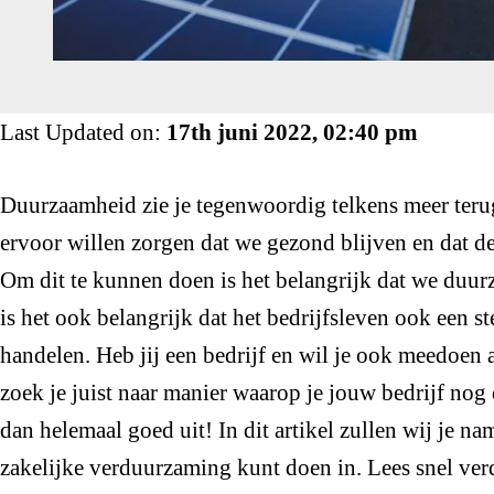
Last Updated on:
17th juni 2022, 02:40 pm
Duurzaamheid zie je tegenwoordig telkens meer ter
ervoor willen zorgen dat we gezond blijven en dat de
Om dit te kunnen doen is het belangrijk dat we duu
is het ook belangrijk dat het bedrijfsleven ook een s
handelen. Heb jij een bedrijf en wil je ook meedoe
zoek je juist naar manier waarop je jouw bedrijf n
dan helemaal goed uit! In dit artikel zullen wij je nam
zakelijke verduurzaming kunt doen in. Lees snel ver