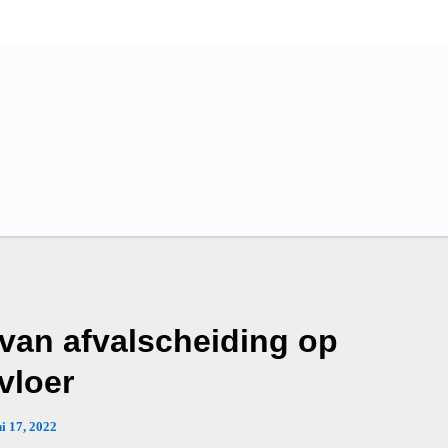
 van afvalscheiding op
vloer
ni 17, 2022