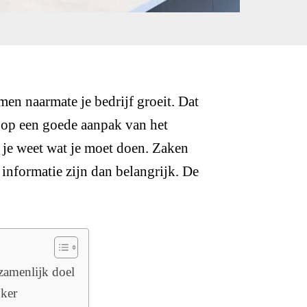
men naarmate je bedrijf groeit. Dat
n op een goede aanpak van het
ls je weet wat je moet doen. Zaken
e informatie zijn dan belangrijk. De
zamenlijk doel
jker