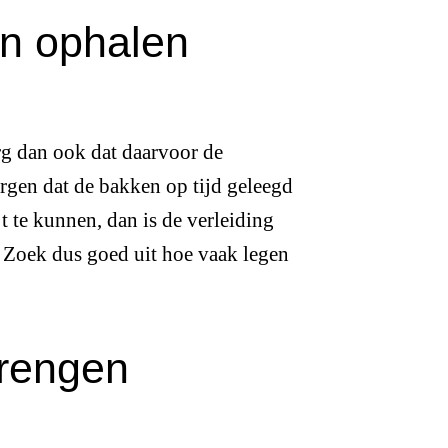
ten ophalen
rg dan ook dat daarvoor de
rgen dat de bakken op tijd geleegd
t te kunnen, dan is de verleiding
. Zoek dus goed uit hoe vaak legen
brengen