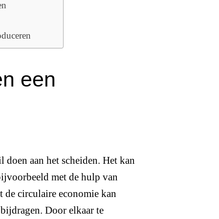
en
oduceren
en een
wil doen aan het scheiden. Het kan
ijvoorbeeld met de hulp van
at de circulaire economie kan
bijdragen. Door elkaar te