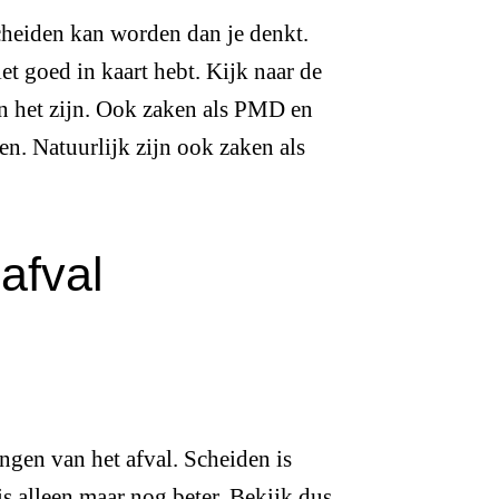
scheiden kan worden dan je denkt.
t goed in kaart hebt. Kijk naar de
n het zijn. Ook zaken als PMD en
. Natuurlijk zijn ook zaken als
afval
ingen van het afval. Scheiden is
is alleen maar nog beter. Bekijk dus