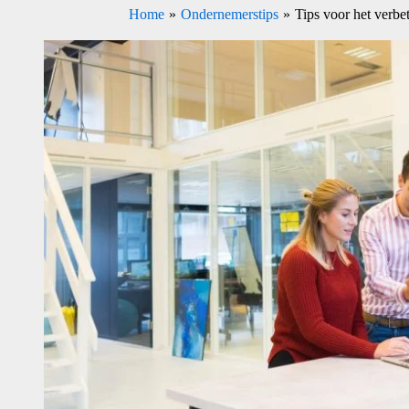
Home
Ondernemerstips
Tips voor het verbe