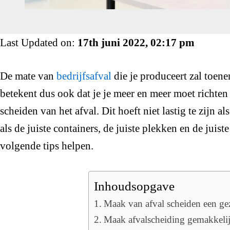
Last Updated on:
17th juni 2022, 02:17 pm
De mate van
bedrijfsafval
die je produceert zal toene
betekent dus ook dat je je meer en meer moet richte
scheiden van het afval. Dit hoeft niet lastig te zijn a
als de juiste containers, de juiste plekken en de juist
volgende tips helpen.
Inhoudsopgave
Maak van afval scheiden een ge
Maak afvalscheiding gemakkeli