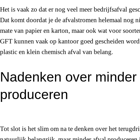
Het is vaak zo dat er nog veel meer bedrijfsafval ge
Dat komt doordat je de afvalstromen helemaal nog nie
mate van papier en karton, maar ook wat voor soorte
GFT kunnen vaak op kantoor goed gescheiden worden
plastic en klein chemisch afval van belang.
Nadenken over minder 
produceren
Tot slot is het slim om na te denken over het terugdr
natuurlijk belangrijk, maar minder afval produceren 