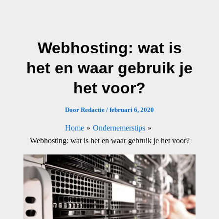
Ga
naar
de
Webhosting: wat is
inhoud
het en waar gebruik je
het voor?
Door
Redactie
/
februari 6, 2020
Home
Ondernemerstips
Webhosting: wat is het en waar gebruik je het voor?