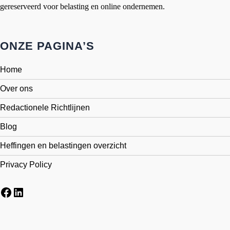
gereserveerd voor belasting en online ondernemen.
ONZE PAGINA’S
Home
Over ons
Redactionele Richtlijnen
Blog
Heffingen en belastingen overzicht
Privacy Policy
Facebook
LinkedIn