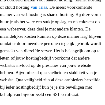
of cloud hosting
van Tilaa
. De meest voorkomende
manier van webhosting is shared hosting. Bij deze vorm
huur je als het ware een stukje opslag en rekenkracht op
een webserver, deze deel je met andere klanten. De
maandelijkse kosten kunnen op deze manier laag blijven
omdat er door meerdere personen tegelijk gebruik wordt
gemaakt van diezelfde server. Het is belangrijk om op te
letten of jouw hostingbedrijf voorkomt dat andere
websites invloed op de prestaties van jouw website
hebben. Bijvoorbeeld qua snelheid en stabiliteit van je
website. Qua veiligheid zijn al deze aanbieders hetzelfde,
bij ieder hostingbedrijf kun je je site beveiligen met
behulp van bijvoorbeeld een SSL certificaat.