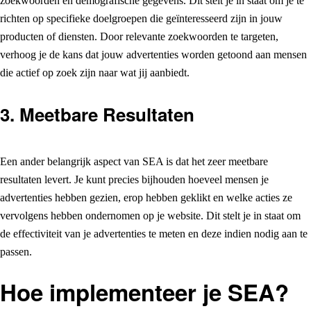
zoekwoorden en demografische gegevens. Dit stelt je in staat om je te
richten op specifieke doelgroepen die geïnteresseerd zijn in jouw
producten of diensten. Door relevante zoekwoorden te targeten,
verhoog je de kans dat jouw advertenties worden getoond aan mensen
die actief op zoek zijn naar wat jij aanbiedt.
3.
Meetbare Resultaten
Een ander belangrijk aspect van SEA is dat het zeer meetbare
resultaten levert. Je kunt precies bijhouden hoeveel mensen je
advertenties hebben gezien, erop hebben geklikt en welke acties ze
vervolgens hebben ondernomen op je website. Dit stelt je in staat om
de effectiviteit van je advertenties te meten en deze indien nodig aan te
passen.
Hoe implementeer je SEA?