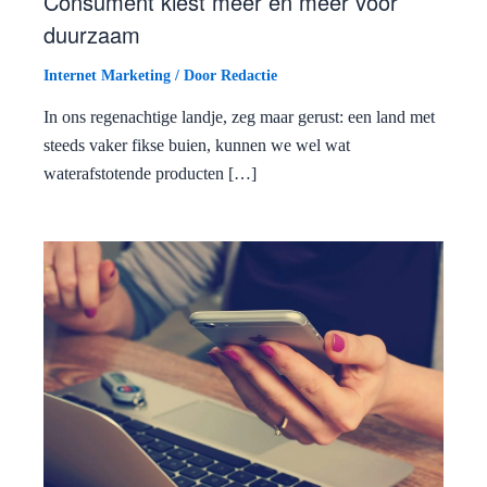
Consument kiest meer en meer voor
duurzaam
Internet Marketing
/ Door
Redactie
In ons regenachtige landje, zeg maar gerust: een land met
steeds vaker fikse buien, kunnen we wel wat
waterafstotende producten […]