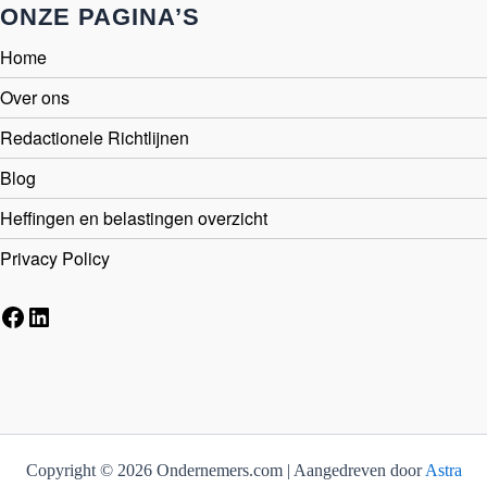
ONZE PAGINA’S
Home
Over ons
Redactionele Richtlijnen
Blog
Heffingen en belastingen overzicht
Privacy Policy
Facebook
LinkedIn
Copyright © 2026 Ondernemers.com | Aangedreven door
Astra