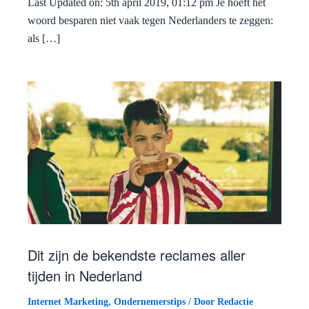
Last Updated on: 5th april 2019, 01:12 pm Je hoeft het
woord besparen niet vaak tegen Nederlanders te zeggen:
als […]
Dit zijn de bekendste reclames aller
tijden in Nederland
Internet Marketing
,
Ondernemerstips
/ Door
Redactie