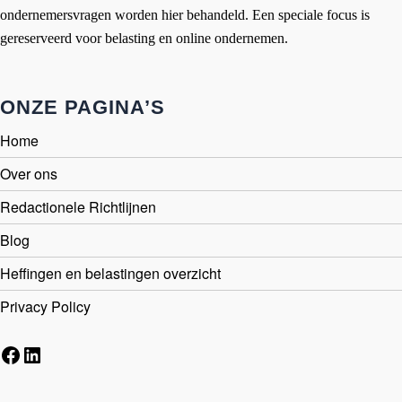
ondernemersvragen worden hier behandeld. Een speciale focus is
gereserveerd voor belasting en online ondernemen.
ONZE PAGINA’S
Home
Over ons
Redactionele Richtlijnen
Blog
Heffingen en belastingen overzicht
Privacy Policy
Facebook
LinkedIn