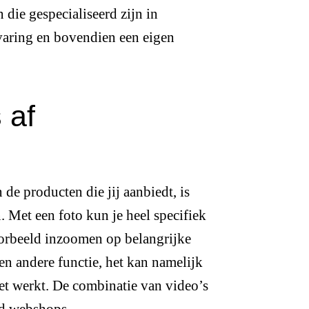
die gespecialiseerd zijn in
varing en bovendien een eigen
 af
de producten die jij aanbiedt, is
n. Met een foto kun je heel specifiek
voorbeeld inzoomen op belangrijke
en andere functie, het kan namelijk
het werkt. De combinatie van video’s
ld webshops.