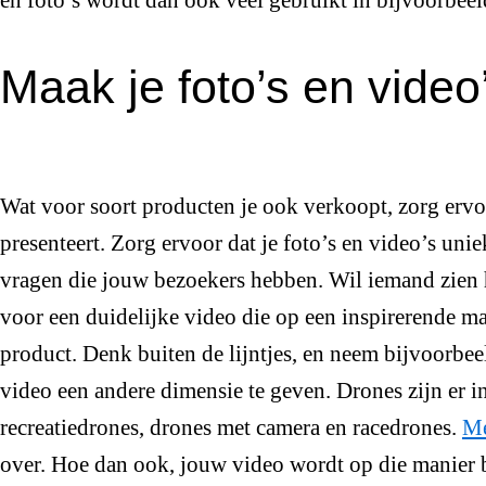
Maak je foto’s en video’
Wat voor soort producten je ook verkoopt, zorg ervoo
presenteert. Zorg ervoor dat je foto’s en video’s uni
vragen die jouw bezoekers hebben. Wil iemand zien 
voor een duidelijke video die op een inspirerende ma
product. Denk buiten de lijntjes, en neem bijvoorbee
video een andere dimensie te geven. Drones zijn er i
recreatiedrones, drones met camera en racedrones.
Me
over. Hoe dan ook, jouw video wordt op die manier b