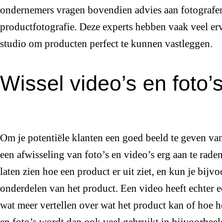
ondernemers vragen bovendien advies aan fotografen 
productfotografie. Deze experts hebben vaak veel er
studio om producten perfect te kunnen vastleggen.
Wissel video’s en foto’s
Om je potentiële klanten een goed beeld te geven van 
een afwisseling van foto’s en video’s erg aan te rade
laten zien hoe een product er uit ziet, en kun je bij
onderdelen van het product. Een video heeft echter e
wat meer vertellen over wat het product kan of hoe 
en foto’s wordt dan ook veel gebruikt in bijvoorbee