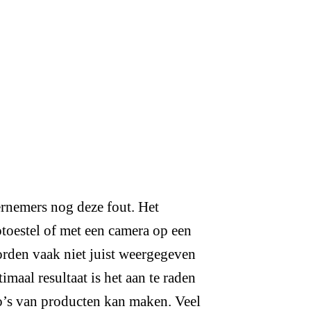
ernemers nog deze fout. Het
toestel of met een camera op een
orden vaak niet juist weergegeven
timaal resultaat is het aan te raden
o’s van producten kan maken. Veel