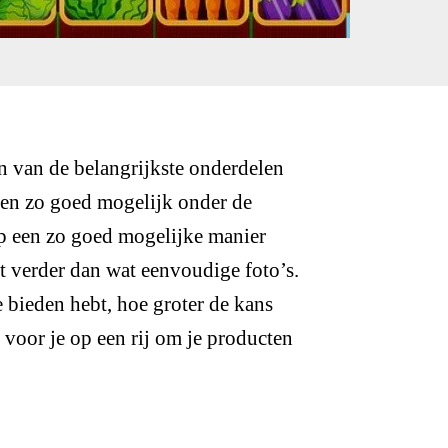
n van de belangrijkste onderdelen
ten zo goed mogelijk onder de
op een zo goed mogelijke manier
t verder dan wat eenvoudige foto’s.
e bieden hebt, hoe groter de kans
s voor je op een rij om je producten