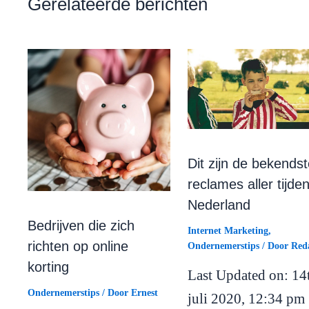
Gerelateerde berichten
Dit zijn de bekendst
reclames aller tijden
Nederland
Bedrijven die zich
Internet Marketing
,
richten op online
Ondernemerstips
/ Door
Reda
korting
Last Updated on: 14
Ondernemerstips
/ Door
Ernest
juli 2020, 12:34 pm