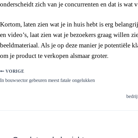
onderscheidt zich van je concurrenten en dat is wat 
Kortom, laten zien wat je in huis hebt is erg belangri
en video’s, laat zien wat je bezoekers graag willen zi
beeldmateriaal. Als je op deze manier je potentiële k
om je product te verkopen alsmaar groter.
VORIGE
In bouwsector gebeuren meest fatale ongelukken
bedri