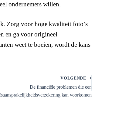
veel ondernemers willen.
jk. Zorg voor hoge kwaliteit foto’s
en en ga voor origineel
lanten weet te boeien, wordt de kans
VOLGENDE
De financiële problemen die een
jfsaansprakelijkheidsverzekering kan voorkomen