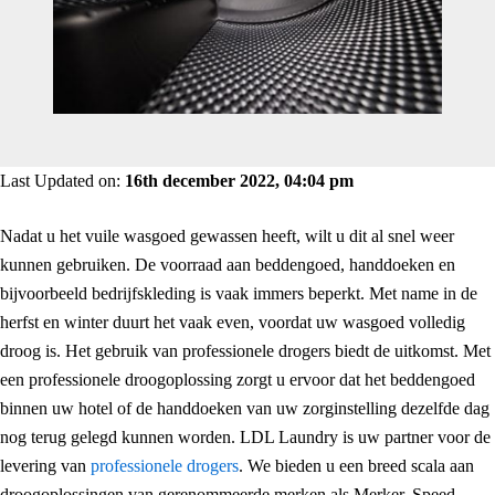
Last Updated on:
16th december 2022, 04:04 pm
Nadat u het vuile wasgoed gewassen heeft, wilt u dit al snel weer
kunnen gebruiken. De voorraad aan beddengoed, handdoeken en
bijvoorbeeld bedrijfskleding is vaak immers beperkt. Met name in de
herfst en winter duurt het vaak even, voordat uw wasgoed volledig
droog is. Het gebruik van professionele drogers biedt de uitkomst. Met
een professionele droogoplossing zorgt u ervoor dat het beddengoed
binnen uw hotel of de handdoeken van uw zorginstelling dezelfde dag
nog terug gelegd kunnen worden. LDL Laundry is uw partner voor de
levering van
professionele drogers
. We bieden u een breed scala aan
droogoplossingen van gerenommeerde merken als Merker, Speed