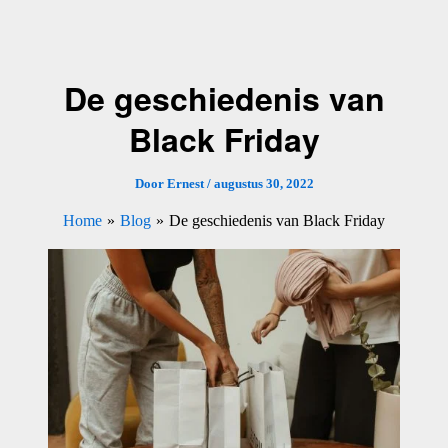
Ga
naar
de
De geschiedenis van
inhoud
Black Friday
Door
Ernest
/
augustus 30, 2022
Home
Blog
De geschiedenis van Black Friday