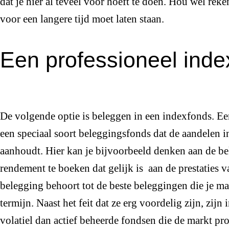
dat je hier al teveel voor hoeft te doen. Hou wel reken
voor een langere tijd moet laten staan.
Een professioneel inde
De volgende optie is beleggen in een indexfonds. Ee
een speciaal soort beleggingsfonds dat de aandelen 
aanhoudt. Hier kan je bijvoorbeeld denken aan de b
rendement te boeken dat gelijk is aan de prestaties 
belegging behoort tot de beste beleggingen die je m
termijn. Naast het feit dat ze erg voordelig zijn, zi
volatiel dan actief beheerde fondsen die de markt pro