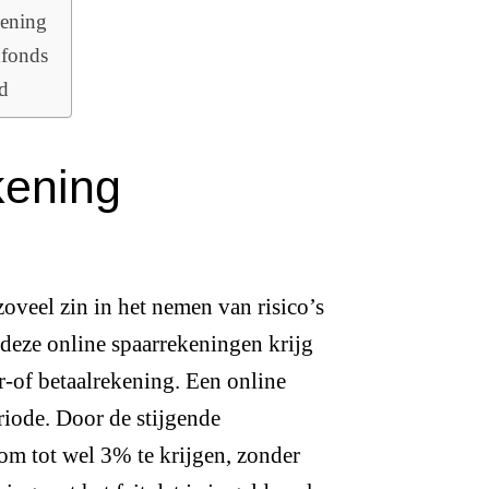
kening
xfonds
ed
kening
oveel zin in het nemen van risico’s
 deze online spaarrekeningen krijg
ar-of betaalrekening. Een online
riode. Door de stijgende
om tot wel 3% te krijgen, zonder