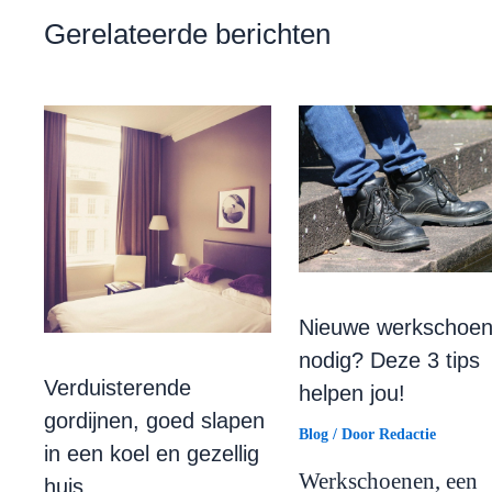
Gerelateerde berichten
Nieuwe werkschoe
nodig? Deze 3 tips
Verduisterende
helpen jou!
gordijnen, goed slapen
Blog
/ Door
Redactie
in een koel en gezellig
Werkschoenen, een
huis