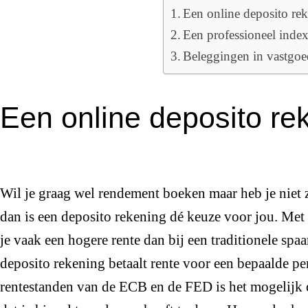
Een online deposito re
Een professioneel inde
Beleggingen in vastgo
Een online deposito re
Wil je graag wel rendement boeken maar heb je niet z
dan is een deposito rekening dé keuze voor jou. Met
je vaak een hogere rente dan bij een traditionele spa
deposito rekening betaalt rente voor een bepaalde pe
rentestanden van de ECB en de FED is het mogelijk 