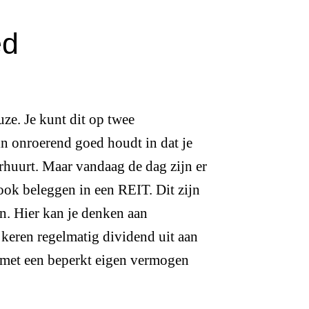
ed
ze. Je kunt dit op twee
in onroerend goed houdt in dat je
rhuurt. Maar vandaag de dag zijn er
ook beleggen in een REIT. Dit zijn
n. Hier kan je denken aan
 keren regelmatig dividend uit aan
 met een beperkt eigen vermogen