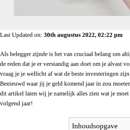
Last Updated on:
30th augustus 2022, 02:22 pm
Als belegger zijnde is het van cruciaal belang om alti
de reden dat je er verstandig aan doet om je alvast v
vraag je je wellicht af wat de beste investeringen zi
Benieuwd waar jij je geld komend jaar in zou moete
dit artikel laten wij je namelijk alles zien wat je m
volgend jaar!
Inhoudsopgave