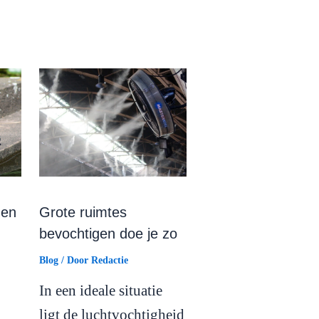
nen
Grote ruimtes
bevochtigen doe je zo
Blog
/ Door
Redactie
In een ideale situatie
ligt de luchtvochtigheid