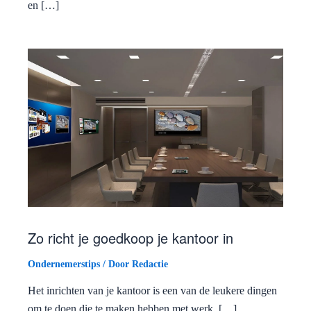
en […]
Zo richt je goedkoop je kantoor in
Ondernemerstips
/ Door
Redactie
Het inrichten van je kantoor is een van de leukere dingen
om te doen die te maken hebben met werk. […]