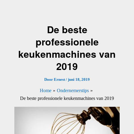
Ga
naar
de
De beste
inhoud
professionele
keukenmachines van
2019
Door
Ernest
/
juni 18, 2019
Home
Ondernemerstips
De beste professionele keukenmachines van 2019