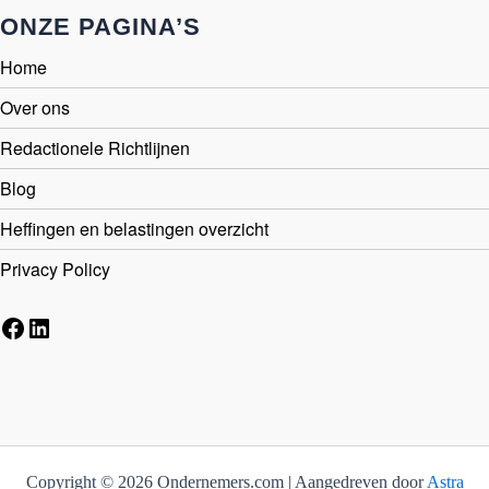
ONZE PAGINA’S
Home
Over ons
Redactionele Richtlijnen
Blog
Heffingen en belastingen overzicht
Privacy Policy
Facebook
LinkedIn
Copyright © 2026 Ondernemers.com | Aangedreven door
Astra