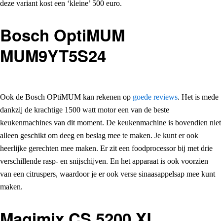
deze variant kost een ‘kleine’ 500 euro.
Bosch OptiMUM
MUM9YT5S24
Ook de Bosch OPtiMUM kan rekenen op
goede reviews
. Het is mede
dankzij de krachtige 1500 watt motor een van de beste
keukenmachines van dit moment. De keukenmachine is bovendien niet
alleen geschikt om deeg en beslag mee te maken. Je kunt er ook
heerlijke gerechten mee maken. Er zit een foodprocessor bij met drie
verschillende rasp- en snijschijven. En het apparaat is ook voorzien
van een citruspers, waardoor je er ook verse sinaasappelsap mee kunt
maken.
Magimix CS 5200 XL