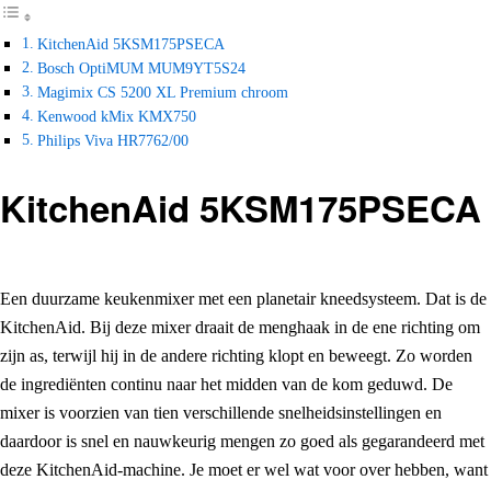
KitchenAid 5KSM175PSECA
Bosch OptiMUM MUM9YT5S24
Magimix CS 5200 XL Premium chroom
Kenwood kMix KMX750
Philips Viva HR7762/00
KitchenAid 5KSM175PSECA
Een duurzame keukenmixer met een planetair kneedsysteem. Dat is de
KitchenAid. Bij deze mixer draait de menghaak in de ene richting om
zijn as, terwijl hij in de andere richting klopt en beweegt. Zo worden
de ingrediënten continu naar het midden van de kom geduwd. De
mixer is voorzien van tien verschillende snelheidsinstellingen en
daardoor is snel en nauwkeurig mengen zo goed als gegarandeerd met
deze KitchenAid-machine. Je moet er wel wat voor over hebben, want