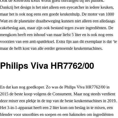
Ook de Kenwood kMix wordt goed ontvangen bij het publiek.
Dankzij het design is het niet alleen een eyecatcher in iedere keuken,
maar het is ook nog eens een goede keukenhulp. De motor van 1000
Watt en de planetaire draaibeweging kunnen niet alleen een alledaags
cakebeslag aan, maar zijn ook bestand tegen zware ingrediënten. De
mengkom heeft een inhoud van maar liefst 5 liter en is ook nog eens
voorzien van een anti-spatdeksel. Extra fijn aan dit exemplaar is dat ‘ie
maar de helft kost van alle eerder genoemde keukenmachines.
Philips Viva HR7762/00
En dat kan nog goedkoper. Zo was de Philips Viva HR7762/00 in
2015 de beste koop volgens de Consument. Maar nog steeds verdient
deze mixer een plekje in de top van de beste keukenmachines in 2019.
Het 3-in-1-apparaat heeft een 2 liter kom om beslag in te mixen, een
blender voor smoothies en soepen en een hakmolen om ingrediënten