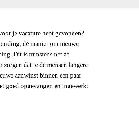
t voor je vacature hebt gevonden?
onboarding, dé manier om nieuwe
ing. Dit is minstens net zo
r zorgen dat je de mensen langere
 nieuwe aanwinst binnen een paar
niet goed opgevangen en ingewerkt