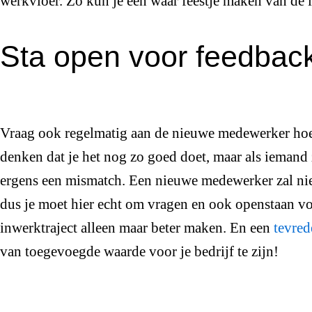
werkvloer. Zo kun je een waar feestje maken van de 
Sta open voor feedbac
Vraag ook regelmatig aan de nieuwe medewerker hoe 
denken dat je het nog zo goed doet, maar als iemand z
ergens een mismatch. Een nieuwe medewerker zal niet
dus je moet hier echt om vragen en ook openstaan vo
inwerktraject alleen maar beter maken. En een
tevred
van toegevoegde waarde voor je bedrijf te zijn!