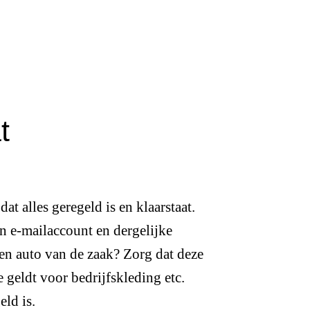
t
t alles geregeld is en klaarstaat.
en e-mailaccount en dergelijke
en auto van de zaak? Zorg dat deze
de geldt voor bedrijfskleding etc.
eld is.