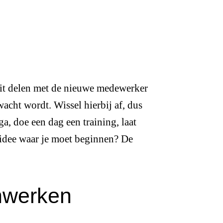
dit delen met de nieuwe medewerker
acht wordt. Wissel hierbij af, dus
ga, doe een dag een training, laat
 idee waar je moet beginnen? De
inwerken