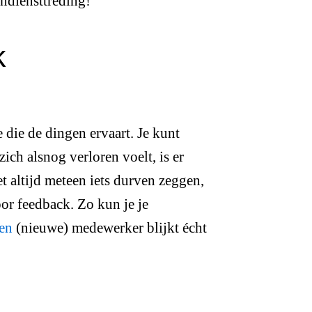
indiensttreding!
k
die de dingen ervaart. Je kunt
ich alsnog verloren voelt, is er
 altijd meteen iets durven zeggen,
or feedback. Zo kun je je
en
(nieuwe) medewerker blijkt écht