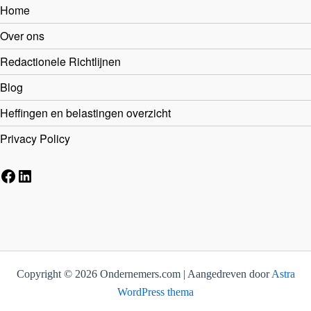
Home
Over ons
Redactionele Richtlijnen
Blog
Heffingen en belastingen overzicht
Privacy Policy
Facebook
LinkedIn
Copyright © 2026 Ondernemers.com | Aangedreven door
Astra
WordPress thema