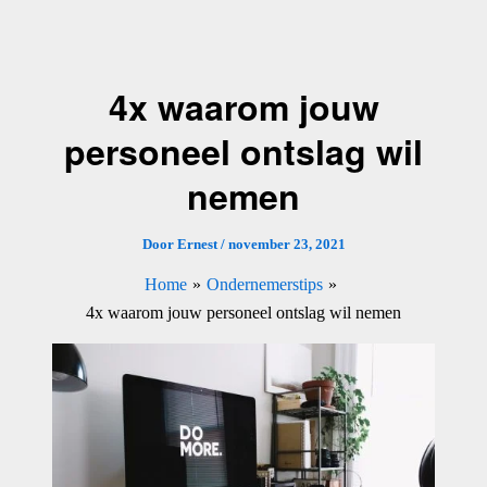
Ga
naar
de
4x waarom jouw
inhoud
personeel ontslag wil
nemen
Door
Ernest
/
november 23, 2021
Home
Ondernemerstips
4x waarom jouw personeel ontslag wil nemen