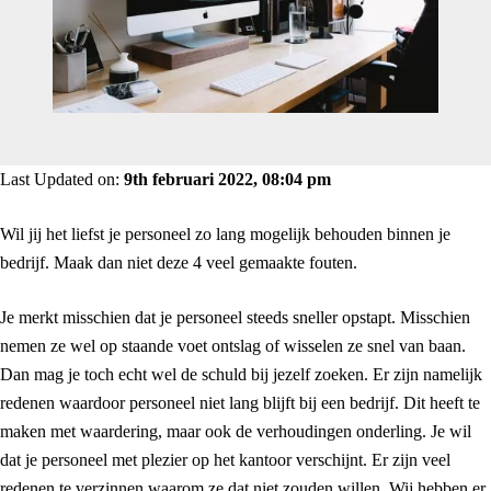
Last Updated on:
9th februari 2022, 08:04 pm
Wil jij het liefst je personeel zo lang mogelijk behouden binnen je
bedrijf. Maak dan niet deze 4 veel gemaakte fouten.
Je merkt misschien dat je personeel steeds sneller opstapt. Misschien
nemen ze wel op staande voet ontslag of wisselen ze snel van baan.
Dan mag je toch echt wel de schuld bij jezelf zoeken. Er zijn namelijk
redenen waardoor personeel niet lang blijft bij een bedrijf. Dit heeft te
maken met waardering, maar ook de verhoudingen onderling. Je wil
dat je personeel met plezier op het kantoor verschijnt. Er zijn veel
redenen te verzinnen waarom ze dat niet zouden willen. Wij hebben er