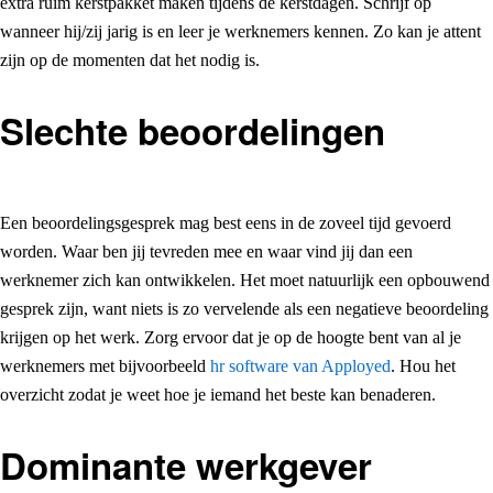
extra ruim kerstpakket maken tijdens de kerstdagen. Schrijf op
wanneer hij/zij jarig is en leer je werknemers kennen. Zo kan je attent
zijn op de momenten dat het nodig is.
Slechte beoordelingen
Een beoordelingsgesprek mag best eens in de zoveel tijd gevoerd
worden. Waar ben jij tevreden mee en waar vind jij dan een
werknemer zich kan ontwikkelen. Het moet natuurlijk een opbouwend
gesprek zijn, want niets is zo vervelende als een negatieve beoordeling
krijgen op het werk. Zorg ervoor dat je op de hoogte bent van al je
werknemers met bijvoorbeeld
hr software van Apployed
. Hou het
overzicht zodat je weet hoe je iemand het beste kan benaderen.
Dominante werkgever