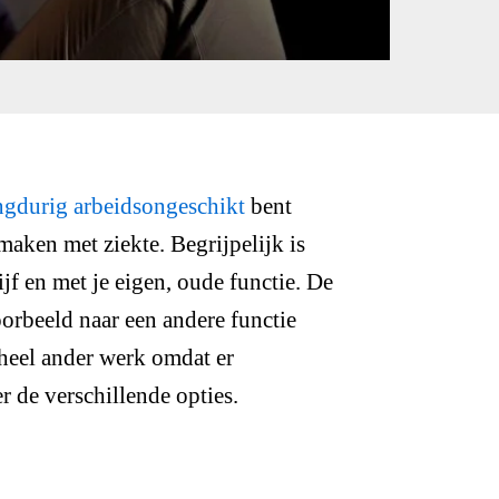
ngdurig arbeidsongeschikt
bent
maken met ziekte. Begrijpelijk is
jf en met je eigen, oude functie. De
voorbeeld naar een andere functie
heel ander werk omdat er
 de verschillende opties.