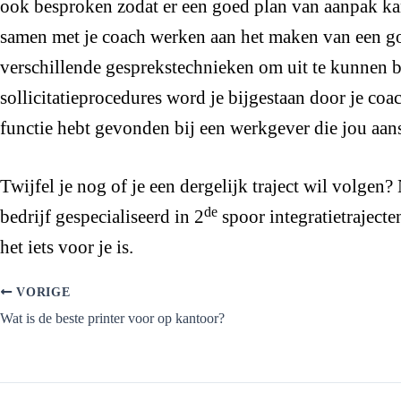
ook besproken zodat er een goed plan van aanpak ka
samen met je coach werken aan het maken van een goed
verschillende gesprekstechnieken om uit te kunnen b
sollicitatieprocedures word je bijgestaan door je coa
functie hebt gevonden bij een werkgever die jou aan
Twijfel je nog of je een dergelijk traject wil volgen
de
bedrijf gespecialiseerd in 2
spoor integratietrajecte
het iets voor je is.
VORIGE
Wat is de beste printer voor op kantoor?