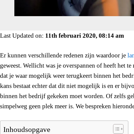
Last Updated on:
11th februari 2020, 08:14 am
Er kunnen verschillende redenen zijn waardoor je
la
geweest. Wellicht was je overspannen of heeft het te 
dat je waar mogelijk weer terugkeert binnen het bedri
kans bestaat echter dat dit niet mogelijk is en er bij
binnen het bedrijf gekeken moet worden. Of zelfs ge
simpelweg geen plek meer is. We bespreken hieronder
Inhoudsopgave