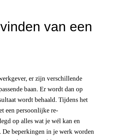
t vinden van een
werkgever, er zijn verschillende
 passende baan. Er wordt dan op
ultaat wordt behaald. Tijdens het
t een persoonlijke re-
legd op alles wat je wél kan en
ad. De beperkingen in je werk worden