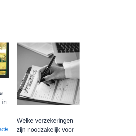
e
 in
Welke verzekeringen
zijn noodzakelijk voor
ctie