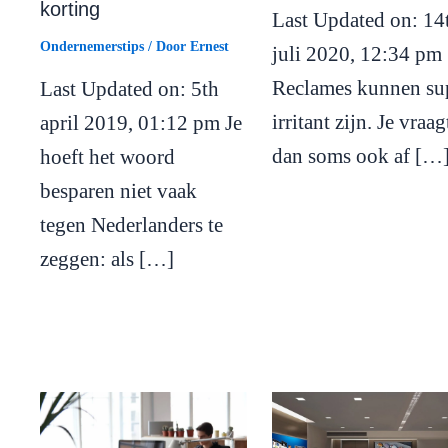
korting
Last Updated on: 14
Ondernemerstips
/ Door
Ernest
juli 2020, 12:34 pm
Reclames kunnen su
Last Updated on: 5th
irritant zijn. Je vraag
april 2019, 01:12 pm Je
dan soms ook af […
hoeft het woord
besparen niet vaak
tegen Nederlanders te
zeggen: als […]