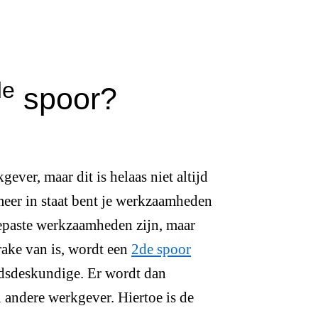
de
spoor?
ever, maar dit is helaas niet altijd
meer in staat bent je werkzaamheden
gepaste werkzaamheden zijn, maar
prake van is, wordt een
2de spoor
idsdeskundige. Er wordt dan
 andere werkgever. Hiertoe is de