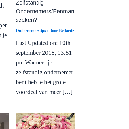
Zelfstandig
th
Ondernemers/Eenman
szaken?
per
Ondernemerstips
/ Door
Redactie
t je
Last Updated on: 10th
]
september 2018, 03:51
pm Wanneer je
zelfstandig ondernemer
bent heb je het grote
voordeel van meer […]