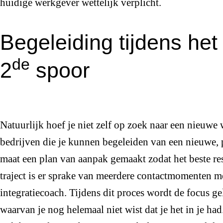
huidige werkgever wettelijk verplicht.
Begeleiding tijdens he
de
2
spoor
Natuurlijk hoef je niet zelf op zoek naar een nieuwe 
bedrijven die je kunnen begeleiden van een nieuwe,
maat een plan van aanpak gemaakt zodat het beste res
traject is er sprake van meerdere contactmomenten me
integratiecoach. Tijdens dit proces wordt de focus ge
waarvan je nog helemaal niet wist dat je het in je h