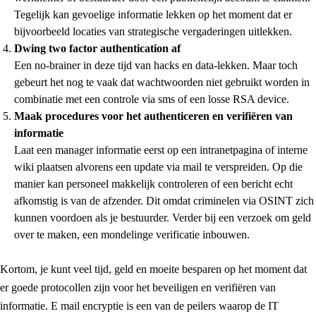
Tegelijk kan gevoelige informatie lekken op het moment dat er
bijvoorbeeld locaties van strategische vergaderingen uitlekken.
Dwing two factor authentication af
Een no-brainer in deze tijd van hacks en data-lekken. Maar toch
gebeurt het nog te vaak dat wachtwoorden niet gebruikt worden in
combinatie met een controle via sms of een losse RSA device.
Maak procedures voor het authenticeren en verifiëren van
informatie
Laat een manager informatie eerst op een intranetpagina of interne
wiki plaatsen alvorens een update via mail te verspreiden. Op die
manier kan personeel makkelijk controleren of een bericht echt
afkomstig is van de afzender. Dit omdat criminelen via OSINT zich
kunnen voordoen als je bestuurder. Verder bij een verzoek om geld
over te maken, een mondelinge verificatie inbouwen.
Kortom, je kunt veel tijd, geld en moeite besparen op het moment dat
er goede protocollen zijn voor het beveiligen en verifiëren van
informatie. E mail encryptie is een van de peilers waarop de IT