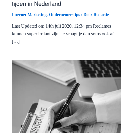
tijden in Nederland
Internet Marketing
,
Ondernemerstips
/ Door
Redactie
Last Updated on: 14th juli 2020, 12:34 pm Reclames
kunnen super irritant zijn. Je vraagt je dan soms ook af
[…]