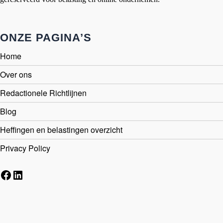
ONZE PAGINA’S
Home
Over ons
Redactionele Richtlijnen
Blog
Heffingen en belastingen overzicht
Privacy Policy
Facebook
LinkedIn