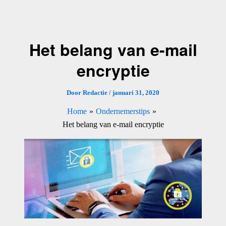
Ga
naar
de
Het belang van e-mail
inhoud
encryptie
Door
Redactie
/
januari 31, 2020
Home
Ondernemerstips
Het belang van e-mail encryptie