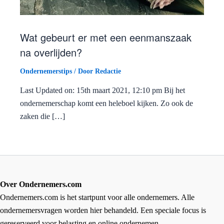
Wat gebeurt er met een eenmanszaak
na overlijden?
Ondernemerstips
/ Door
Redactie
Last Updated on: 15th maart 2021, 12:10 pm Bij het
ondernemerschap komt een heleboel kijken. Zo ook de
zaken die […]
Over Ondernemers.com
Ondernemers.com is het startpunt voor alle ondernemers. Alle
ondernemersvragen worden hier behandeld. Een speciale focus is
gereserveerd voor belasting en online ondernemen.