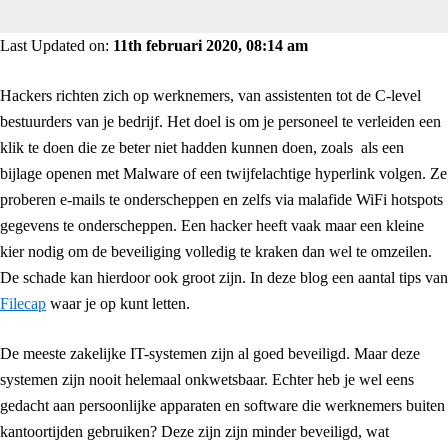
Last Updated on:
11th februari 2020, 08:14 am
Hackers richten zich op werknemers, van assistenten tot de C-level
bestuurders van je bedrijf. Het doel is om je personeel te verleiden een
klik te doen die ze beter niet hadden kunnen doen, zoals als een
bijlage openen met Malware of een twijfelachtige hyperlink volgen. Ze
proberen e-mails te onderscheppen en zelfs via malafide WiFi hotspots
gegevens te onderscheppen. Een hacker heeft vaak maar een kleine
kier nodig om de beveiliging volledig te kraken dan wel te omzeilen.
De schade kan hierdoor ook groot zijn. In deze blog een aantal tips van
Filecap
waar je op kunt letten.
De meeste zakelijke IT-systemen zijn al goed beveiligd. Maar deze
systemen zijn nooit helemaal onkwetsbaar. Echter heb je wel eens
gedacht aan persoonlijke apparaten en software die werknemers buiten
kantoortijden gebruiken? Deze zijn zijn minder beveiligd, wat