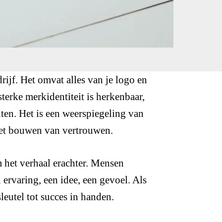
drijf. Het omvat alles van je logo en
terke merkidentiteit is herkenbaar,
nten. Het is een weerspiegeling van
 het bouwen van vertrouwen.
m het verhaal erachter. Mensen
 ervaring, een idee, een gevoel. Als
leutel tot succes in handen.