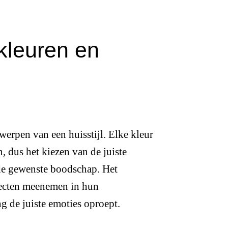
kleuren en
werpen van een huisstijl. Elke kleur
, dus het kiezen van de juiste
 de gewenste boodschap. Het
pecten meenemen in hun
 de juiste emoties oproept.