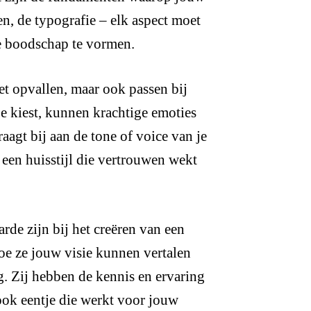
en, de typografie – elk aspect moet
 boodschap te vormen.
et opvallen, maar ook passen bij
 je kiest, kunnen krachtige emoties
raagt bij aan de tone of voice van je
 een huisstijl die vertrouwen wekt
de zijn bij het creëren van een
hoe ze jouw visie kunnen vertalen
g. Zij hebben de kennis en ervaring
ook eentje die werkt voor jouw