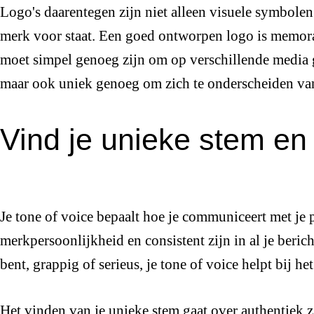
Logo's daarentegen zijn niet alleen visuele symbolen;
merk voor staat. Een goed ontworpen logo is memora
moet simpel genoeg zijn om op verschillende media
maar ook uniek genoeg om zich te onderscheiden van
Vind je unieke stem en 
Je tone of voice bepaalt hoe je communiceert met je 
merkpersoonlijkheid en consistent zijn in al je beric
bent, grappig of serieus, je tone of voice helpt bij h
Het vinden van je unieke stem gaat over authentiek 