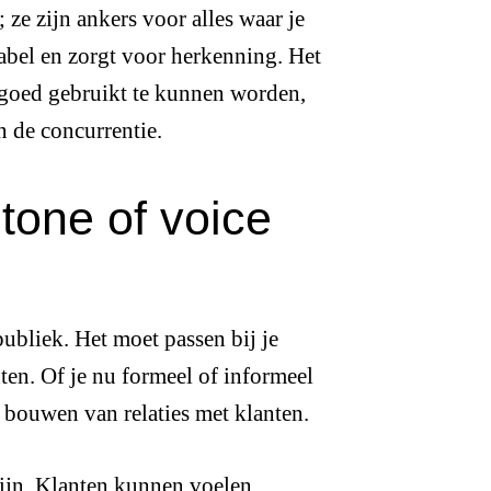
 ze zijn ankers voor alles waar je
bel en zorgt voor herkenning. Het
 goed gebruikt te kunnen worden,
 de concurrentie.
tone of voice
publiek. Het moet passen bij je
hten. Of je nu formeel of informeel
et bouwen van relaties met klanten.
zijn. Klanten kunnen voelen