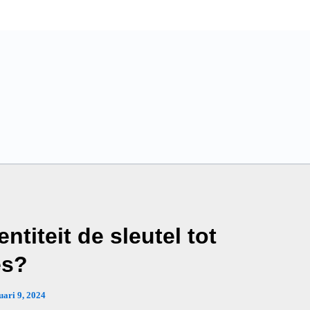
titeit de sleutel tot
es?
uari 9, 2024