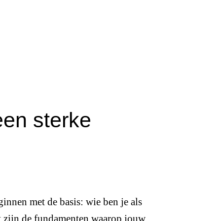
een sterke
ginnen met de basis: wie ben je als
Dit zijn de fundamenten waarop jouw