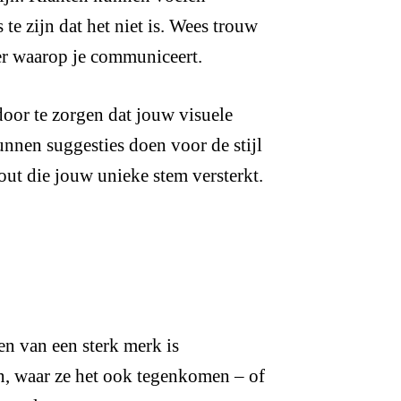
te zijn dat het niet is. Wees trouw
nier waarop je communiceert.
oor te zorgen dat jouw visuele
unnen suggesties doen voor de stijl
-out die jouw unieke stem versterkt.
en van een sterk merk is
en, waar ze het ook tegenkomen – of