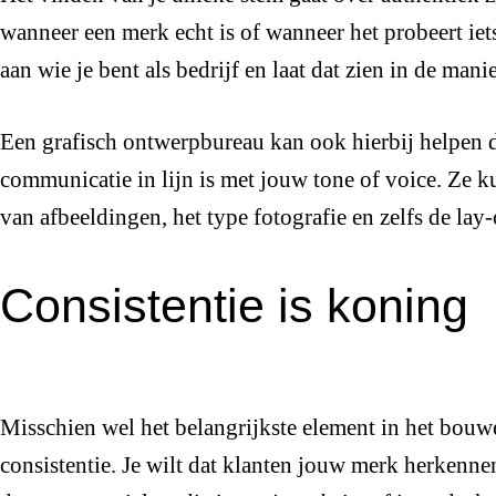
wanneer een merk echt is of wanneer het probeert iets 
aan wie je bent als bedrijf en laat dat zien in de ma
Een grafisch ontwerpbureau kan ook hierbij helpen d
communicatie in lijn is met jouw tone of voice. Ze k
van afbeeldingen, het type fotografie en zelfs de lay
Consistentie is koning
Misschien wel het belangrijkste element in het bouw
consistentie. Je wilt dat klanten jouw merk herkenn