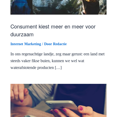
Consument kiest meer en meer voor
duurzaam
Internet Marketing
/ Door
Redactie
In ons regenachtige landje, zeg maar gerust: een land met
steeds vaker fikse buien, kunnen we wel wat
waterafstotende producten […]