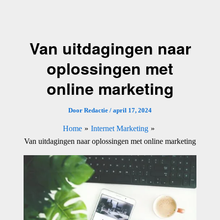
Ga
naar
de
Van uitdagingen naar
inhoud
oplossingen met
online marketing
Door
Redactie
/
april 17, 2024
Home
Internet Marketing
Van uitdagingen naar oplossingen met online marketing