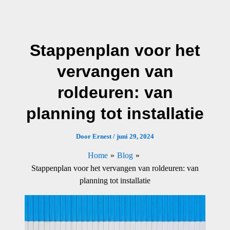
Ga
naar
de
Stappenplan voor het
inhoud
vervangen van
roldeuren: van
planning tot installatie
Door
Ernest
/
juni 29, 2024
Home
Blog
Stappenplan voor het vervangen van roldeuren: van
planning tot installatie