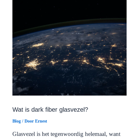
Wat is dark fiber glasvezel?
Blog
/ Door
Ernest
Glasvezel is het tegenwoordig helemaal, want