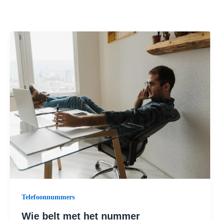
Ga
naar
de
inhoud
Telefoonnummers
Wie belt met het nummer