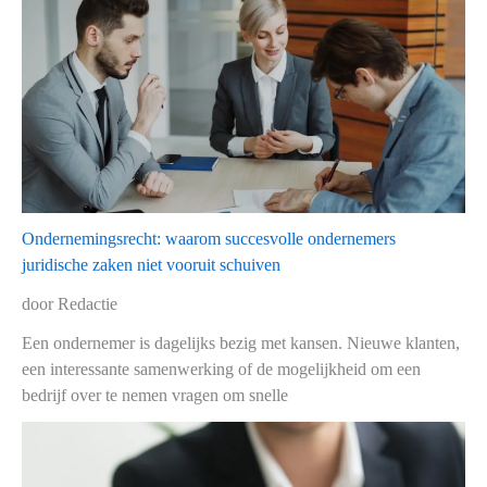
Ondernemingsrecht: waarom succesvolle ondernemers
juridische zaken niet vooruit schuiven
door Redactie
Een ondernemer is dagelijks bezig met kansen. Nieuwe klanten,
een interessante samenwerking of de mogelijkheid om een
bedrijf over te nemen vragen om snelle