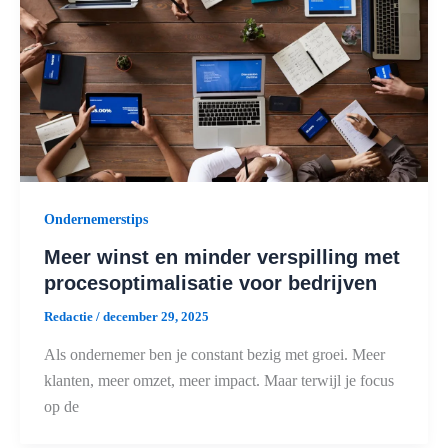
Ondernemerstips
Meer winst en minder verspilling met
procesoptimalisatie voor bedrijven
Redactie
/
december 29, 2025
Als ondernemer ben je constant bezig met groei. Meer
klanten, meer omzet, meer impact. Maar terwijl je focus
op de