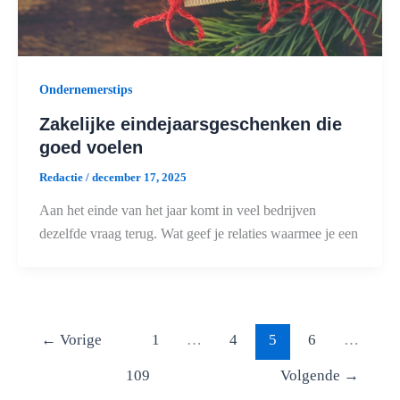
Ondernemerstips
Zakelijke eindejaarsgeschenken die
goed voelen
Redactie
/
december 17, 2025
Aan het einde van het jaar komt in veel bedrijven
dezelfde vraag terug. Wat geef je relaties waarmee je een
←
Vorige
1
…
4
5
6
…
109
Volgende
→