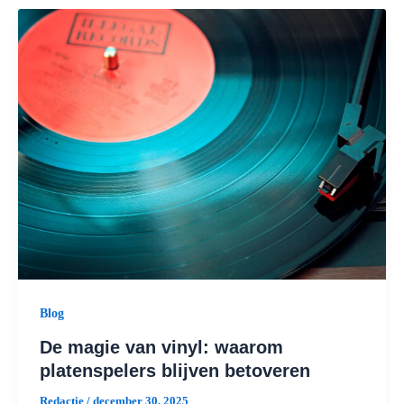
Blog
De magie van vinyl: waarom
platenspelers blijven betoveren
Redactie
/
december 30, 2025