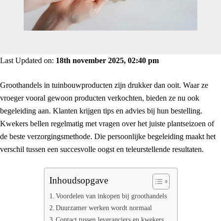
Last Updated on:
18th november 2025, 02:40 pm
Groothandels in tuinbouwproducten zijn drukker dan ooit. Waar ze
vroeger vooral gewoon producten verkochten, bieden ze nu ook
begeleiding aan. Klanten krijgen tips en advies bij hun bestelling.
Kwekers bellen regelmatig met vragen over het juiste plantseizoen of
de beste verzorgingsmethode. Die persoonlijke begeleiding maakt het
verschil tussen een succesvolle oogst en teleurstellende resultaten.
Inhoudsopgave
Voordelen van inkopen bij groothandels
Duurzamer werken wordt normaal
Contact tussen leveranciers en kwekers