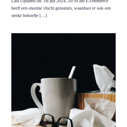
Last Updated on: 1st juli 2024, 10:59 am E-commerce
heeft een enorme vlucht genomen, waardoor er ook een
sterke behoefte […]