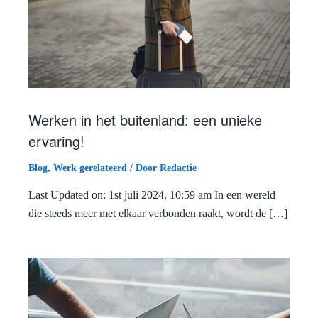
Werken in het buitenland: een unieke
ervaring!
Blog
,
Werk gerelateerd
/ Door
Redactie
Last Updated on: 1st juli 2024, 10:59 am In een wereld
die steeds meer met elkaar verbonden raakt, wordt de […]