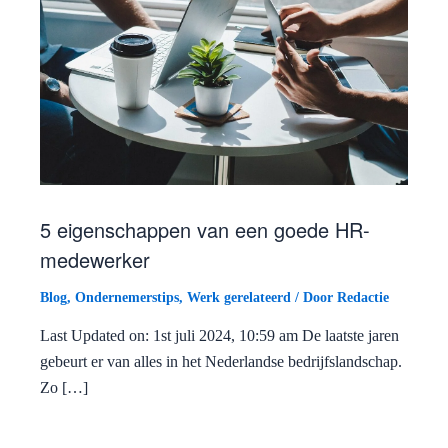
5 eigenschappen van een goede HR-
medewerker
Blog
,
Ondernemerstips
,
Werk gerelateerd
/ Door
Redactie
Last Updated on: 1st juli 2024, 10:59 am De laatste jaren
gebeurt er van alles in het Nederlandse bedrijfslandschap.
Zo […]