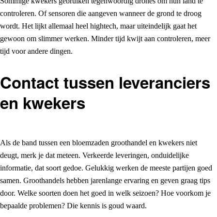
Sommige kwekers gebruiken tegenwoordig drones om hun land te
controleren. Of sensoren die aangeven wanneer de grond te droog
wordt. Het lijkt allemaal heel hightech, maar uiteindelijk gaat het
gewoon om slimmer werken. Minder tijd kwijt aan controleren, meer
tijd voor andere dingen.
Contact tussen leveranciers
en kwekers
Als de band tussen een bloemzaden groothandel en kwekers niet
deugt, merk je dat meteen. Verkeerde leveringen, onduidelijke
informatie, dat soort gedoe. Gelukkig werken de meeste partijen goed
samen. Groothandels hebben jarenlange ervaring en geven graag tips
door. Welke soorten doen het goed in welk seizoen? Hoe voorkom je
bepaalde problemen? Die kennis is goud waard.