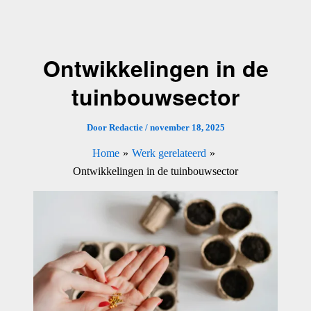
Ga
naar
de
Ontwikkelingen in de
inhoud
tuinbouwsector
Door
Redactie
/
november 18, 2025
Home
Werk gerelateerd
Ontwikkelingen in de tuinbouwsector