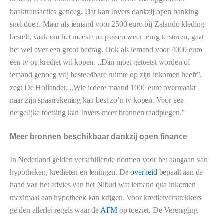
banktransacties genoeg. Dat kan Invers dankzij open banking
snel doen. Maar als iemand voor 2500 euro bij Zalando kleding
bestelt, vaak om het meeste na passen weer terug te sturen, gaat
het wel over een groot bedrag. Ook als iemand voor 4000 euro
een tv op krediet wil kopen. ,,Dan moet getoetst worden of
iemand genoeg vrij besteedbare ruimte op zijn inkomen heeft”,
zegt De Hollander. ,,Wie iedere maand 1000 euro overmaakt
naar zijn spaarrekening kan best zo’n tv kopen. Voor een
dergelijke toetsing kan Invers meer bronnen raadplegen.”
Meer bronnen beschikbaar dankzij open finance
In Nederland gelden verschillende normen voor het aangaan van
hypotheken, kredieten en leningen. De
overheid
bepaalt aan de
hand van het advies van het Nibud wat iemand qua inkomen
maximaal aan hypotheek kan krijgen. Voor kredietverstrekkers
gelden allerlei regels waar de
AFM
op toeziet. De Vereniging