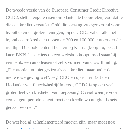
De tweede versie van de Europese Consumer Credit Directive,
CCD2, stelt strengere eisen om klanten te beoordelen, voordat je
die een krediet verstrekt. Gold die toetsing vroeger vooral voor
hypotheken en grotere leningen, bij de CCD2 vallen alle niet-
hypothecaire kredieten tussen de 200 en 100.000 euro onder de
richtlijn. Dus ook achteraf betalen bij Klarna (koop nu, betaal
later: BNPL) als je iets op een webshop koopt, rood staan bij
een bank, een auto leasen of zelfs vormen van crowdfunding.
,,Die worden nu niet gezien als een krediet, maar onder de
nieuwe wetgeving wel”, zegt CEO en oprichter Bart den
Hollander van fintech-bedrijf Invers. ,,CCD2 is op een veel
groter deel van kredieten van toepassing. Overal waar je voor
een langere periode tekent moet een kredietwaardigheidstoets
gedaan worden.”
De wet had al geïmplementeerd moeten zijn, maar moet nog