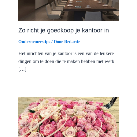
Zo richt je goedkoop je kantoor in
Ondernemerstips
/ Door
Redactie
Het inrichten van je kantoor is een van de leukere
dingen om te doen die te maken hebben met werk.
[…]