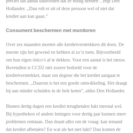
precies dat aantal datavelden dat ze nodig hebben”, zegt Den
Hollander. ,,Dan rolt er uit of deze persoon wel of niet dat
krediet aan kan gaan.”
Consument beschermen met monitoren
Over zes maanden moeten alle kredietverstrekkers dit doen. De
meeste zijn het gewend en hebben al zo’n toets. Bijvoorbeeld
om hun eigen risico’s af te dekken. Voor een aantal is het nieuw.
Bovendien is CCD2 niet zozeer bedoeld voor de
kredietverstrekker, maar om degene die het krediet aangaat te
beschermen. ,,Daarom is het een goede ontwikkeling. Het draagt
bij aan minder schulden in de hele keten”, aldus Den Hollander.
Binnen dertig dagen een krediet terugbetalen lukt meestal wel.
Bij hypotheken of andere leningen voor dertig jaar kunnen meer
problemen ontstaan. Dan draait alles om de vraag: kan iemand
dat krediet afbetalen? En wat als het niet lukt? Dan komen de