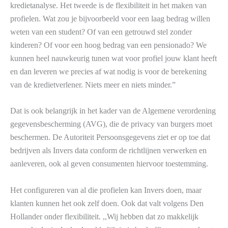
kredietanalyse. Het tweede is de flexibiliteit in het maken van
profielen. Wat zou je bijvoorbeeld voor een laag bedrag willen
weten van een student? Of van een getrouwd stel zonder
kinderen? Of voor een hoog bedrag van een pensionado? We
kunnen heel nauwkeurig tunen wat voor profiel jouw klant heeft
en dan leveren we precies af wat nodig is voor de berekening
van de kredietverlener. Niets meer en niets minder.”
Dat is ook belangrijk in het kader van de Algemene verordening
gegevensbescherming (AVG), die de privacy van burgers moet
beschermen. De Autoriteit Persoonsgegevens ziet er op toe dat
bedrijven als Invers data conform de richtlijnen verwerken en
aanleveren, ook al geven consumenten hiervoor toestemming.
Het configureren van al die profielen kan Invers doen, maar
klanten kunnen het ook zelf doen. Ook dat valt volgens Den
Hollander onder flexibiliteit. ,,Wij hebben dat zo makkelijk