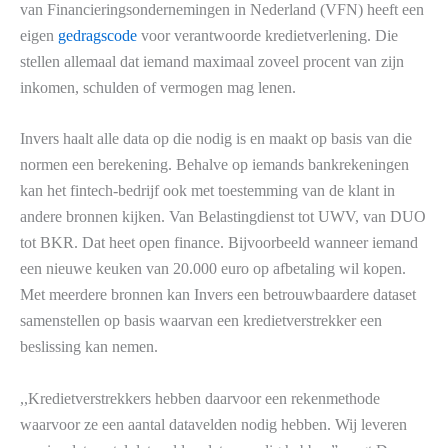
van Financieringsondernemingen in Nederland (VFN) heeft een
eigen
gedragscode
voor verantwoorde kredietverlening. Die
stellen allemaal dat iemand maximaal zoveel procent van zijn
inkomen, schulden of vermogen mag lenen.
Invers haalt alle data op die nodig is en maakt op basis van die
normen een berekening. Behalve op iemands bankrekeningen
kan het fintech-bedrijf ook met toestemming van de klant in
andere bronnen kijken. Van Belastingdienst tot UWV, van DUO
tot BKR. Dat heet open finance. Bijvoorbeeld wanneer iemand
een nieuwe keuken van 20.000 euro op afbetaling wil kopen.
Met meerdere bronnen kan Invers een betrouwbaardere dataset
samenstellen op basis waarvan een kredietverstrekker een
beslissing kan nemen.
,,Kredietverstrekkers hebben daarvoor een rekenmethode
waarvoor ze een aantal datavelden nodig hebben. Wij leveren