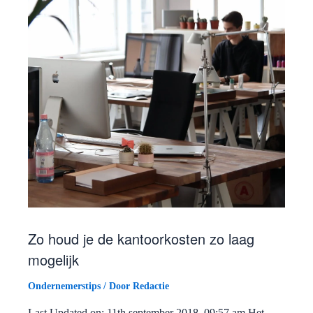
Zo houd je de kantoorkosten zo laag
mogelijk
Ondernemerstips
/ Door
Redactie
Last Updated on: 11th september 2018, 09:57 am Het