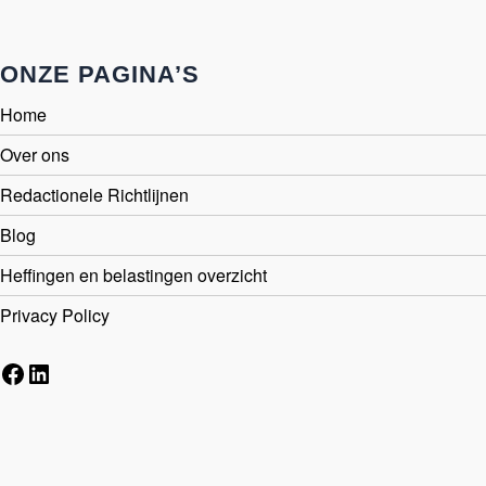
ONZE PAGINA’S
Home
Over ons
Redactionele Richtlijnen
Blog
Heffingen en belastingen overzicht
Privacy Policy
Facebook
LinkedIn