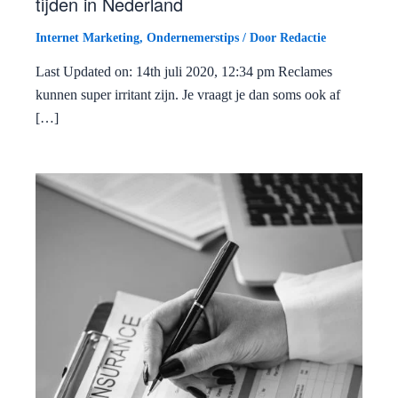
tijden in Nederland
Internet Marketing
,
Ondernemerstips
/ Door
Redactie
Last Updated on: 14th juli 2020, 12:34 pm Reclames
kunnen super irritant zijn. Je vraagt je dan soms ook af
[…]