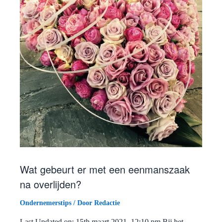
Wat gebeurt er met een eenmanszaak
na overlijden?
Ondernemerstips
/ Door
Redactie
Last Updated on: 15th maart 2021, 12:10 pm Bij het