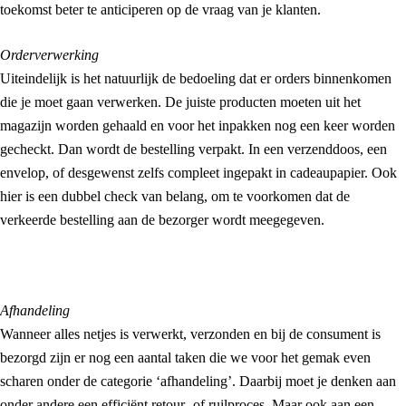
toekomst beter te anticiperen op de vraag van je klanten.
Orderverwerking
Uiteindelijk is het natuurlijk de bedoeling dat er orders binnenkomen
die je moet gaan verwerken. De juiste producten moeten uit het
magazijn worden gehaald en voor het inpakken nog een keer worden
gecheckt. Dan wordt de bestelling verpakt. In een verzenddoos, een
envelop, of desgewenst zelfs compleet ingepakt in cadeaupapier. Ook
hier is een dubbel check van belang, om te voorkomen dat de
verkeerde bestelling aan de bezorger wordt meegegeven.
Afhandeling
Wanneer alles netjes is verwerkt, verzonden en bij de consument is
bezorgd zijn er nog een aantal taken die we voor het gemak even
scharen onder de categorie ‘afhandeling’. Daarbij moet je denken aan
onder andere een efficiënt retour- of ruilproces. Maar ook aan een