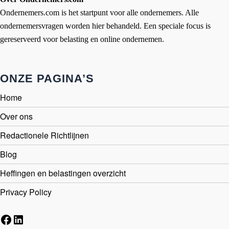
Ondernemers.com is het startpunt voor alle ondernemers. Alle
ondernemersvragen worden hier behandeld. Een speciale focus is
gereserveerd voor belasting en online ondernemen.
ONZE PAGINA’S
Home
Over ons
Redactionele Richtlijnen
Blog
Heffingen en belastingen overzicht
Privacy Policy
Facebook
LinkedIn