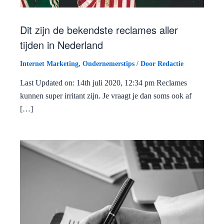
Dit zijn de bekendste reclames aller
tijden in Nederland
Internet Marketing
,
Ondernemerstips
/ Door
Redactie
Last Updated on: 14th juli 2020, 12:34 pm Reclames
kunnen super irritant zijn. Je vraagt je dan soms ook af
[…]