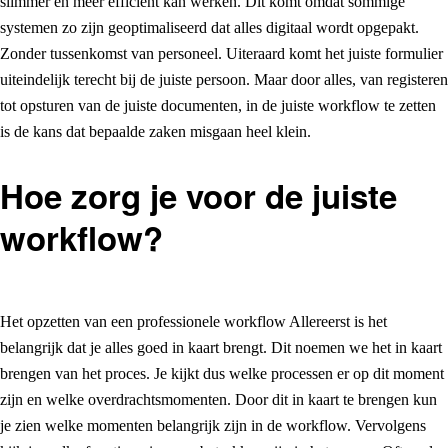
slimmer en meer efficiënt kan werken. Dit komt omdat sommige
systemen zo zijn geoptimaliseerd dat alles digitaal wordt opgepakt.
Zonder tussenkomst van personeel. Uiteraard komt het juiste formulier
uiteindelijk terecht bij de juiste persoon. Maar door alles, van registeren
tot opsturen van de juiste documenten, in de juiste workflow te zetten
is de kans dat bepaalde zaken misgaan heel klein.
Hoe zorg je voor de juiste
workflow?
Het opzetten van een professionele workflow Allereerst is het
belangrijk dat je alles goed in kaart brengt. Dit noemen we het in kaart
brengen van het proces. Je kijkt dus welke processen er op dit moment
zijn en welke overdrachtsmomenten. Door dit in kaart te brengen kun
je zien welke momenten belangrijk zijn in de workflow. Vervolgens