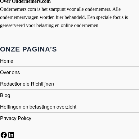
Over Ondernemers.com
Ondernemers.com is het startpunt voor alle ondernemers. Alle
ondernemersvragen worden hier behandeld. Een speciale focus is
gereserveerd voor belasting en online ondernemen.
ONZE PAGINA’S
Home
Over ons
Redactionele Richtlijnen
Blog
Heffingen en belastingen overzicht
Privacy Policy
Facebook
LinkedIn