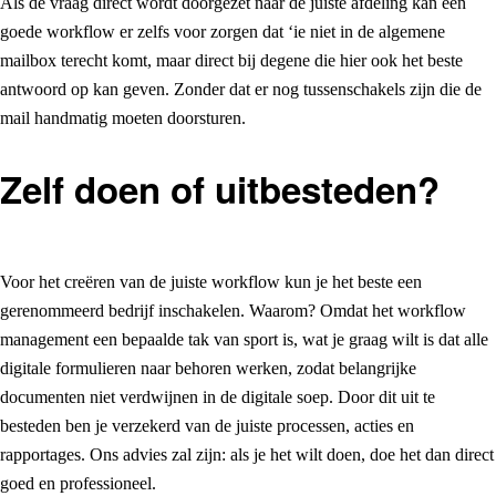
Als de vraag direct wordt doorgezet naar de juiste afdeling kan een
goede workflow er zelfs voor zorgen dat ‘ie niet in de algemene
mailbox terecht komt, maar direct bij degene die hier ook het beste
antwoord op kan geven. Zonder dat er nog tussenschakels zijn die de
mail handmatig moeten doorsturen.
Zelf doen of uitbesteden?
Voor het creëren van de juiste workflow kun je het beste een
gerenommeerd bedrijf inschakelen. Waarom? Omdat het workflow
management een bepaalde tak van sport is, wat je graag wilt is dat alle
digitale formulieren naar behoren werken, zodat belangrijke
documenten niet verdwijnen in de digitale soep. Door dit uit te
besteden ben je verzekerd van de juiste processen, acties en
rapportages. Ons advies zal zijn: als je het wilt doen, doe het dan direct
goed en professioneel.