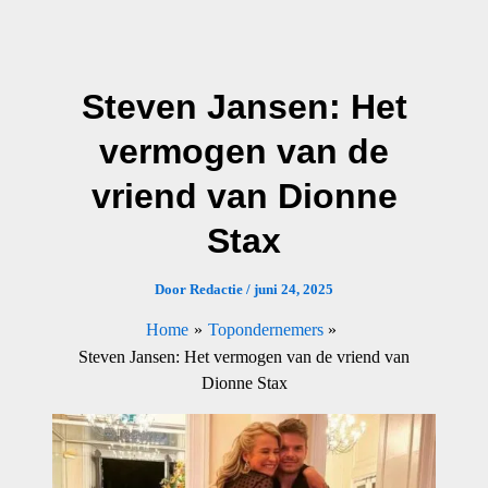
Ga
naar
de
Steven Jansen: Het
inhoud
vermogen van de
vriend van Dionne
Stax
Door
Redactie
/
juni 24, 2025
Home
Topondernemers
Steven Jansen: Het vermogen van de vriend van
Dionne Stax