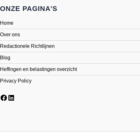
ONZE PAGINA’S
Home
Over ons
Redactionele Richtlijnen
Blog
Heffingen en belastingen overzicht
Privacy Policy
Facebook
LinkedIn