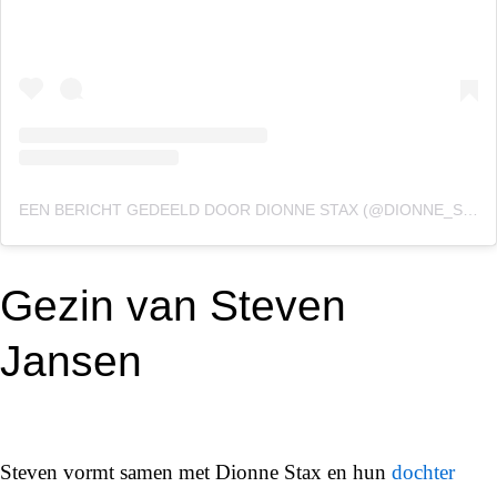
EEN BERICHT GEDEELD DOOR DIONNE STAX (@DIONNE_STAX)
Gezin van Steven
Jansen
Steven vormt samen met Dionne Stax en hun
dochter