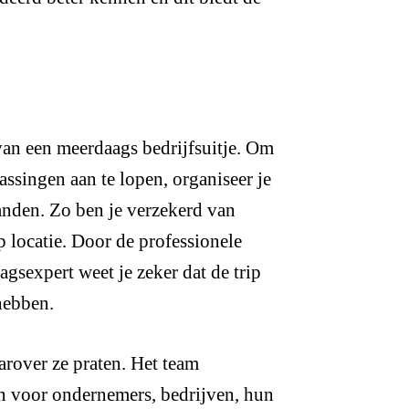
van een meerdaags bedrijfsuitje. Om
rassingen aan te lopen, organiseer je
 handen. Zo ben je verzekerd van
p locatie. Door de professionele
gsexpert weet je zeker dat de trip
hebben.
arover ze praten. Het team
an voor ondernemers, bedrijven, hun