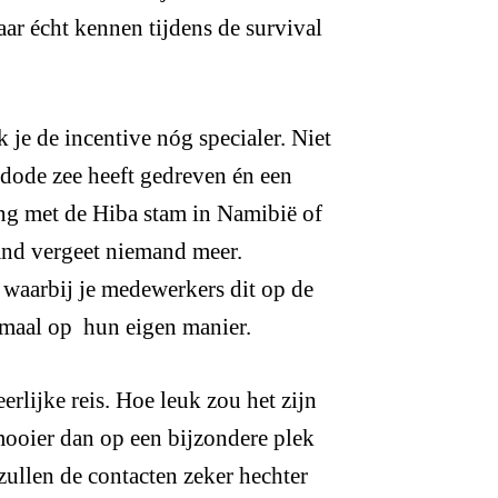
aar écht kennen tijdens de survival
 je de incentive nóg specialer. Niet
e dode zee heeft gedreven én een
g met de Hiba stam in Namibië of
and vergeet niemand meer.
m waarbij je medewerkers dit op de
lemaal op hun eigen manier.
erlijke reis. Hoe leuk zou het zijn
 mooier dan op een bijzondere plek
zullen de contacten zeker hechter