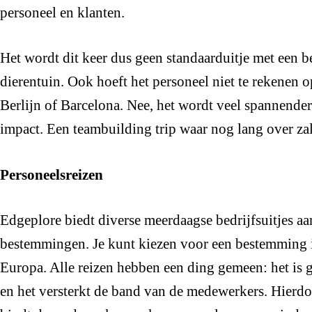
personeel en klanten.
Het wordt dit keer dus geen standaarduitje met een b
dierentuin. Ook hoeft het personeel niet te rekenen op
Berlijn of Barcelona. Nee, het wordt veel spannender.
impact. Een teambuilding trip waar nog lang over za
Personeelsreizen
Edgeplore biedt diverse meerdaagse bedrijfsuitjes aan
bestemmingen. Je kunt kiezen voor een bestemming i
Europa. Alle reizen hebben een ding gemeen: het is 
en het versterkt de band van de medewerkers. Hierdo