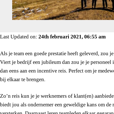
Last Updated on:
24th februari 2021, 06:55 am
Als je team een goede prestatie heeft geleverd, zou 
Viert je bedrijf een jubileum dan zou je je personee
dan eens aan een incentive reis. Perfect om je medewe
bij elkaar te brengen.
Zo’n reis kun je je werknemers of klant(en) aanbiede
biedt jou als ondernemer een geweldige kans om de re
versterken. Daarnaast leren teamleden elkaar gegaran