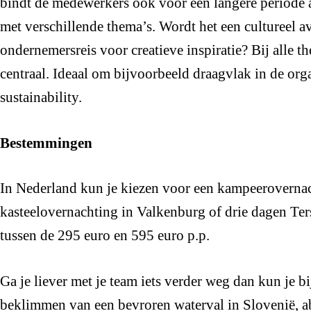
bindt de medewerkers ook voor een langere periode aa
met verschillende thema’s. Wordt het een cultureel a
ondernemersreis voor creatieve inspiratie? Bij alle t
centraal. Ideaal om bijvoorbeeld draagvlak in de orga
sustainability.
Bestemmingen
In Nederland kun je kiezen voor een kampeerovernac
kasteelovernachting in Valkenburg of drie dagen Ters
tussen de 295 euro en 595 euro p.p.
Ga je liever met je team iets verder weg dan kun je b
beklimmen van een bevroren waterval in Slovenië, ab