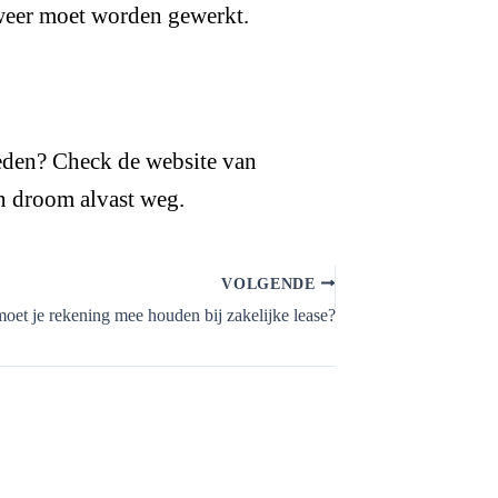
r weer moet worden gewerkt.
eden? Check de website van
n droom alvast weg.
VOLGENDE
oet je rekening mee houden bij zakelijke lease?