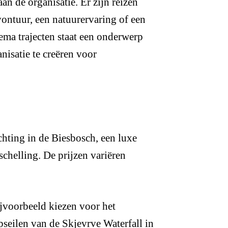
n de organisatie. Er zijn reizen
vontuur, een natuurervaring of een
hema trajecten staat een onderwerp
nisatie te creëren voor
hting in de Biesbosch, een luxe
chelling. De prijzen variëren
ijvoorbeeld kiezen voor het
seilen van de Skjevrve Waterfall in