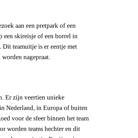
ezoek aan een pretpark of een
 een skireisje of een borrel in
 Dit teamuitje is er eentje met
l worden nagepraat.
. Er zijn veertien unieke
n Nederland, in Europa of buiten
goed voor de sfeer binnen het team
or worden teams hechter en dit