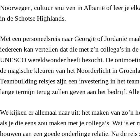
Noorwegen, cultuur snuiven in Albanië of leer je elk
in de Schotse Highlands.
Met een personeelsreis naar Georgië of Jordanië maak
iedereen kan vertellen dat die met z’n collega’s in d
UNESCO wereldwonder heeft bezocht. De ontmoetin
de magische kleuren van het Noorderlicht in Groenl
Teambuilding reisjes zijn een investering in het tea
lange termijn terug zullen geven aan het bedrijf. Al
We kijken er allemaal naar uit: het maken van zo’n he
als je die eens zou maken met je collega’s. Wat is er
bouwen aan een goede onderlinge relatie. Na de reis 