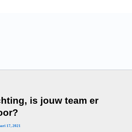
hting, is jouw team er
oor?
uari 17, 2021