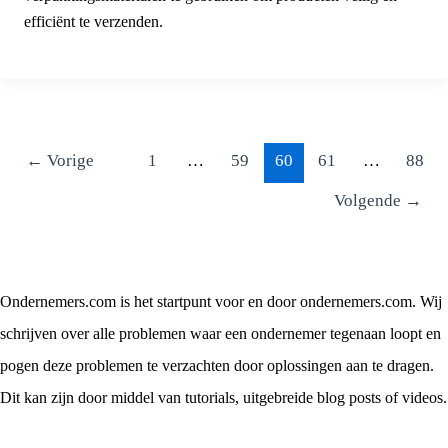
efficiënt te verzenden.
←
Vorige
1
…
59
60
61
…
88
Volgende
→
Ondernemers.com is het startpunt voor en door ondernemers.com. Wij
schrijven over alle problemen waar een ondernemer tegenaan loopt en
pogen deze problemen te verzachten door oplossingen aan te dragen.
Dit kan zijn door middel van tutorials, uitgebreide blog posts of videos.