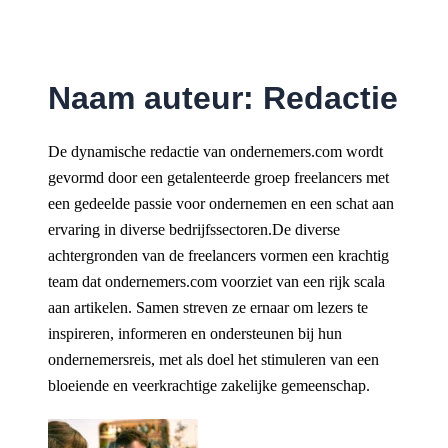
Ga
naar
de
Naam auteur: Redactie
inhoud
De dynamische redactie van ondernemers.com wordt
gevormd door een getalenteerde groep freelancers met
een gedeelde passie voor ondernemen en een schat aan
ervaring in diverse bedrijfssectoren.De diverse
achtergronden van de freelancers vormen een krachtig
team dat ondernemers.com voorziet van een rijk scala
aan artikelen. Samen streven ze ernaar om lezers te
inspireren, informeren en ondersteunen bij hun
ondernemersreis, met als doel het stimuleren van een
bloeiende en veerkrachtige zakelijke gemeenschap.