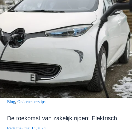
,
Blog
Ondernemerstips
De toekomst van zakelijk rijden: Elektrisch
Redactie
/
mei 15, 2023