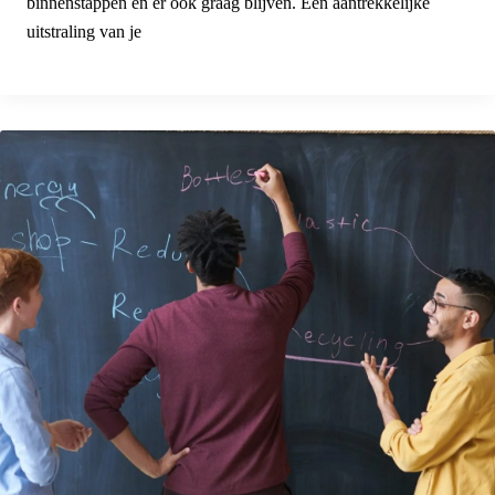
binnenstappen en er ook graag blijven. Een aantrekkelijke
uitstraling van je