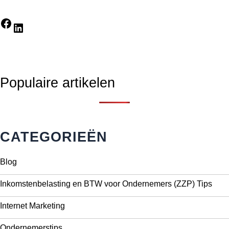
Facebook
LinkedIn
Populaire artikelen
CATEGORIEËN
Blog
Inkomstenbelasting en BTW voor Ondernemers (ZZP) Tips
Internet Marketing
Ondernemerstips