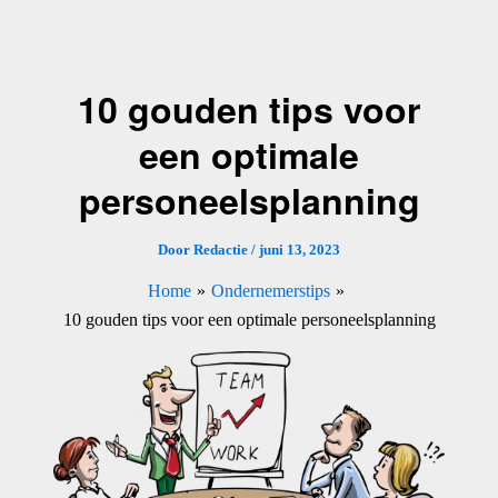
Ga
naar
de
10 gouden tips voor
inhoud
een optimale
personeelsplanning
Door
Redactie
/
juni 13, 2023
Home
Ondernemerstips
10 gouden tips voor een optimale personeelsplanning