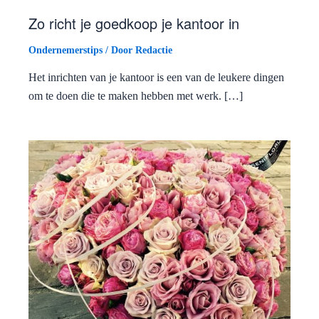
Zo richt je goedkoop je kantoor in
Ondernemerstips
/ Door
Redactie
Het inrichten van je kantoor is een van de leukere dingen
om te doen die te maken hebben met werk. […]