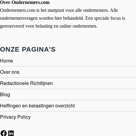
Over Ondernemers.com
Ondernemers.com is het startpunt voor alle ondernemers. Alle
ondernemersvragen worden hier behandeld. Een speciale focus is
gereserveerd voor belasting en online ondernemen.
ONZE PAGINA’S
Home
Over ons
Redactionele Richtlijnen
Blog
Heffingen en belastingen overzicht
Privacy Policy
Facebook
LinkedIn