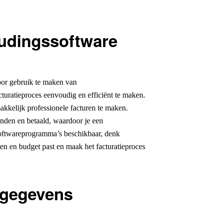
udingssoftware
or gebruik te maken van
turatieproces eenvoudig en efficiënt te maken.
kkelijk professionele facturen te maken.
onden en betaald, waardoor je een
ssoftwareprogramma’s beschikbaar, denk
en en budget past en maak het facturatieproces
urgegevens