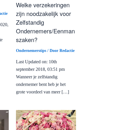
Welke verzekeringen
zijn noodzakelijk voor
ctie
Zelfstandig
2020,
Ondernemers/Eenman
szaken?
je
Ondernemerstips
/ Door
Redactie
Last Updated on: 10th
september 2018, 03:51 pm
Wanneer je zelfstandig
ondernemer bent heb je het
grote voordeel van meer […]