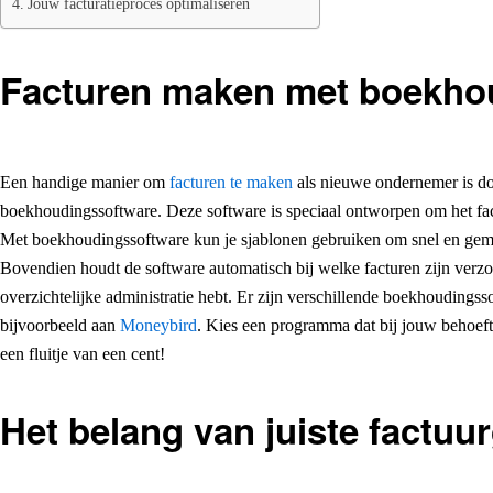
Jouw facturatieproces optimaliseren
Facturen maken met boekho
Een handige manier om
facturen te maken
als nieuwe ondernemer is do
boekhoudingssoftware. Deze software is speciaal ontworpen om het fac
Met boekhoudingssoftware kun je sjablonen gebruiken om snel en gema
Bovendien houdt de software automatisch bij welke facturen zijn verz
overzichtelijke administratie hebt. Er zijn verschillende boekhouding
bijvoorbeeld aan
Moneybird
. Kies een programma dat bij jouw behoeft
een fluitje van een cent!
Het belang van juiste factu