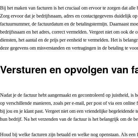
Bij het maken van facturen is het cruciaal om ervoor te zorgen dat al
Zorg ervoor dat je bedrijfsnaam, adres en contactgegevens duidelijk op
factuurnummer, de factuurdatum en de betalingstermijn. Daarnaast moet
bedrijfsnaam en het adres, correct vermelden. Vergeet niet om ook de 
diensten, het aantal en de prijs per eenheid te vermelden. Het is belang
deze gegevens om misverstanden en vertragingen in de betaling te vo
Versturen en opvolgen van f
Nadat je de factuur hebt aangemaakt en gecontroleerd op juistheid, is he
op verschillende manieren, zoals per e-mail, per post of via een online 
bij jou en je klant past. Vergeet niet om een vriendelijke begeleidende 
hun bedrijf. Na het verzenden van de factuur is het belangrijk om de be
Houd bij welke facturen zijn betaald en welke nog openstaan. Als een fa