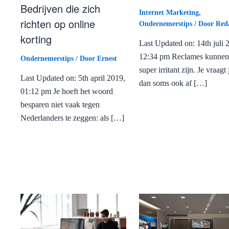
Bedrijven die zich
Internet Marketing
,
richten op online
Ondernemerstips
/ Door
Reda
korting
Last Updated on: 14th juli 
12:34 pm Reclames kunnen
Ondernemerstips
/ Door
Ernest
super irritant zijn. Je vraagt 
Last Updated on: 5th april 2019,
dan soms ook af […]
01:12 pm Je hoeft het woord
besparen niet vaak tegen
Nederlanders te zeggen: als […]