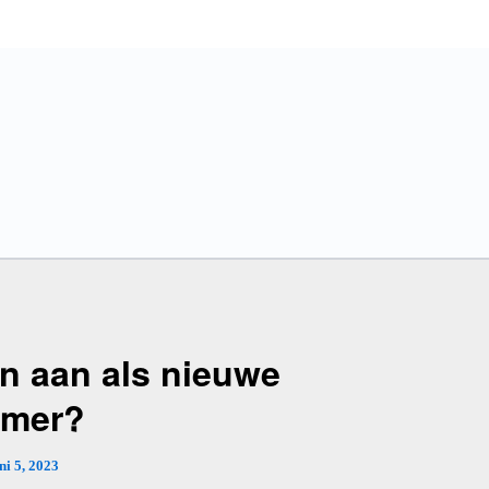
n aan als nieuwe
emer?
ni 5, 2023