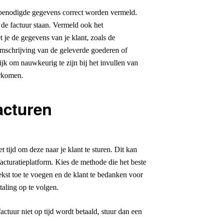
le benodigde gegevens correct worden vermeld.
 de factuur staan. Vermeld ook het
 je de gegevens van je klant, zoals de
omschrijving van de geleverde goederen of
rijk om nauwkeurig te zijn bij het invullen van
orkomen.
acturen
t tijd om deze naar je klant te sturen. Dit kan
facturatieplatform. Kies de methode die het beste
tekst toe te voegen en de klant te bedanken voor
taling op te volgen.
ctuur niet op tijd wordt betaald, stuur dan een