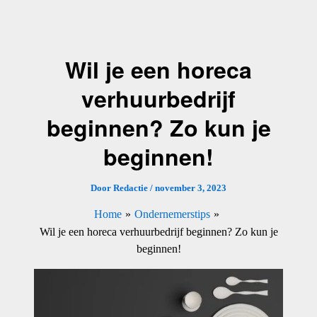
Ga
naar
de
Wil je een horeca
inhoud
verhuurbedrijf
beginnen? Zo kun je
beginnen!
Door
Redactie
/
november 3, 2023
Home
Ondernemerstips
Wil je een horeca verhuurbedrijf beginnen? Zo kun je
beginnen!