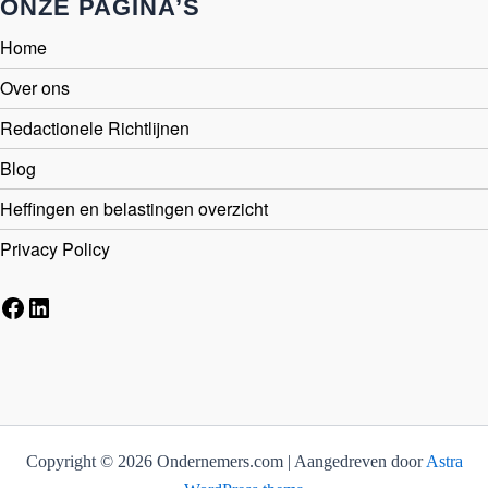
ONZE PAGINA’S
Home
Over ons
Redactionele Richtlijnen
Blog
Heffingen en belastingen overzicht
Privacy Policy
Facebook
LinkedIn
Copyright © 2026 Ondernemers.com | Aangedreven door
Astra