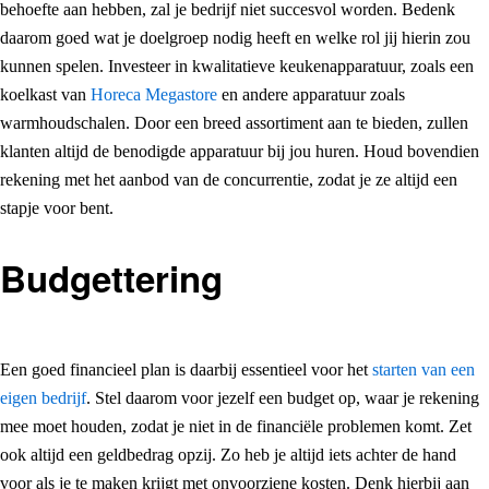
behoefte aan hebben, zal je bedrijf niet succesvol worden. Bedenk
daarom goed wat je doelgroep nodig heeft en welke rol jij hierin zou
kunnen spelen. Investeer in kwalitatieve keukenapparatuur, zoals een
koelkast van
Horeca Megastore
en andere apparatuur zoals
warmhoudschalen. Door een breed assortiment aan te bieden, zullen
klanten altijd de benodigde apparatuur bij jou huren. Houd bovendien
rekening met het aanbod van de concurrentie, zodat je ze altijd een
stapje voor bent.
Budgettering
Een goed financieel plan is daarbij essentieel voor het
starten van een
eigen bedrijf
. Stel daarom voor jezelf een budget op, waar je rekening
mee moet houden, zodat je niet in de financiële problemen komt. Zet
ook altijd een geldbedrag opzij. Zo heb je altijd iets achter de hand
voor als je te maken krijgt met onvoorziene kosten. Denk hierbij aan