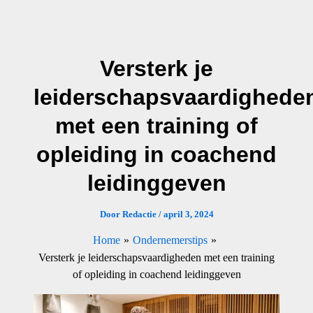
Ga
naar
de
Versterk je
inhoud
leiderschapsvaardighede
met een training of
opleiding in coachend
leidinggeven
Door
Redactie
/
april 3, 2024
Home
Ondernemerstips
Versterk je leiderschapsvaardigheden met een training
of opleiding in coachend leidinggeven