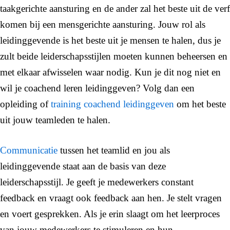
taakgerichte aansturing en de ander zal het beste uit de verf
komen bij een mensgerichte aansturing. Jouw rol als
leidinggevende is het beste uit je mensen te halen, dus je
zult beide leiderschapsstijlen moeten kunnen beheersen en
met elkaar afwisselen waar nodig. Kun je dit nog niet en
wil je coachend leren leidinggeven? Volg dan een
opleiding of
training coachend leidinggeven
om het beste
uit jouw teamleden te halen.
Communicatie
tussen het teamlid en jou als
leidinggevende staat aan de basis van deze
leiderschapsstijl. Je geeft je medewerkers constant
feedback en vraagt ook feedback aan hen. Je stelt vragen
en voert gesprekken. Als je erin slaagt om het leerproces
van jouw medewerkers te stimuleren en hun