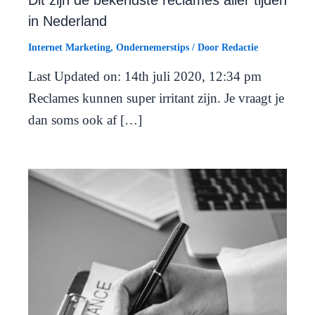
Dit zijn de bekendste reclames aller tijden
in Nederland
Internet Marketing
,
Ondernemerstips
/ Door
Redactie
Last Updated on: 14th juli 2020, 12:34 pm
Reclames kunnen super irritant zijn. Je vraagt je
dan soms ook af […]