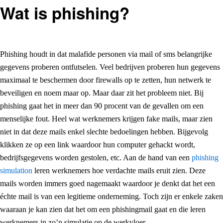
Wat is phishing?
Phishing houdt in dat malafide personen via mail of sms belangrijke
gegevens proberen ontfutselen. Veel bedrijven proberen hun gegevens
maximaal te beschermen door firewalls op te zetten, hun netwerk te
beveiligen en noem maar op. Maar daar zit het probleem niet. Bij
phishing gaat het in meer dan 90 procent van de gevallen om een
menselijke fout. Heel wat werknemers krijgen fake mails, maar zien
niet in dat deze mails enkel slechte bedoelingen hebben. Bijgevolg
klikken ze op een link waardoor hun computer gehackt wordt,
bedrijfsgegevens worden gestolen, etc. Aan de hand van een
phishing
simulation
leren werknemers hoe verdachte mails eruit zien. Deze
mails worden immers goed nagemaakt waardoor je denkt dat het een
échte mail is van een legitieme onderneming. Toch zijn er enkele zaken
waaraan je kan zien dat het om een phishingmail gaat en die leren
werknemers in zo’n simulatie op de werkvloer.