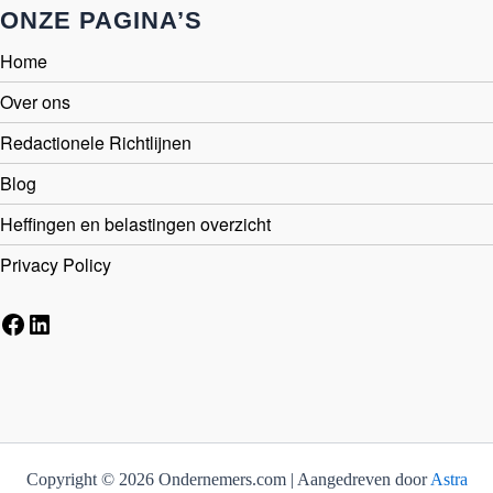
ONZE PAGINA’S
Home
Over ons
Redactionele Richtlijnen
Blog
Heffingen en belastingen overzicht
Privacy Policy
Facebook
LinkedIn
Copyright © 2026 Ondernemers.com | Aangedreven door
Astra