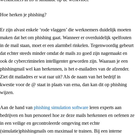
Hoe herken je phishing?
Er zijn alvast enkele ‘rode vlaggen’ die werknemers duidelijk moeten
maken dat het om phishing gaat. Wanneer er overduidelijk spelfouten
in de mail staan, moet er een alarmbel rinkelen. Tegenwoordig gebeurt
dat echter steeds minder omdat de mails zo goed zijn nagemaakt en
ook de cybercriminelen intelligenter geworden zijn. Waaraan je een
phishingmail wel kan herkennen, is het e-mailadres van de afzender.
Ziet dit mailadres er wat raar uit? Als de naam van het bedrijf in
kwestie voor de @ staat in plaats van erna, dan kan dit op phishing
wijzen.
Aan de hand van
phishing simulation software
leren experts aan
bedrijven en hun personeel hoe ze deze mails herkennen en oefenen ze
in een veilige en gecontroleerde omgeving met echte
(simulatie)phishingmails om maximaal te trainen. Bij een interne