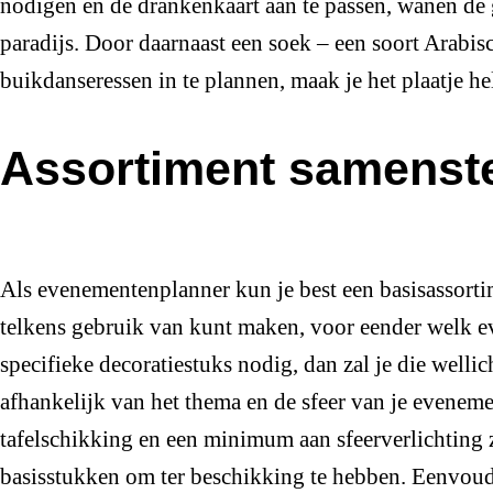
nodigen en de drankenkaart aan te passen, wanen de 
paradijs. Door daarnaast een soek – een soort Arabis
buikdanseressen in te plannen, maak je het plaatje h
Assortiment samenste
Als evenementenplanner kun je best een basisassorti
telkens gebruik van kunt maken, voor eender welk e
specifieke decoratiestuks nodig, dan zal je die wellic
afhankelijk van het thema en de sfeer van je eveneme
tafelschikking en een minimum aan sfeerverlichting z
basisstukken om ter beschikking te hebben. Eenvoud