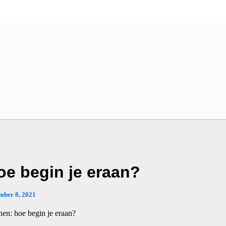
oe begin je eraan?
mber 8, 2021
nen: hoe begin je eraan?