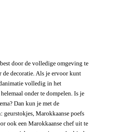
 best door de volledige omgeving te
 de decoratie. Als je ervoor kunt
danimatie volledig in het
 helemaal onder te dompelen. Is je
hema? Dan kun je met de
en: geurstokjes, Marokkaanse poefs
oor ook een Marokkaanse chef uit te