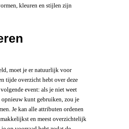
ormen, kleuren en stijlen zijn
eren
ld, moet je er natuurlijk voor
len tijde overzicht hebt over deze
 volgende event: als je niet weet
us opnieuw kunt gebruiken, zou je
en. Je kan alle attributen ordenen
t makkelijkst en meest overzichtelijk
t je op voorraad hebt zodat de