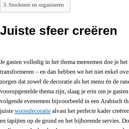
Stockeren en organiseren
Juiste sfeer creëren
Je gasten volledig in het thema meenemen doe je het
transformeren – en dan hebben we het niet enkel over
zorgen dat zowel de decoratie als het menu én de ran
vooropgestelde thema zijn, slaag je erin om je gasten
volgende evenement bijvoorbeeld in een Arabisch t
juiste
woondecoratie
alvast het perfecte kader creër
en tapijten op de grond en het bijhorende servies. D