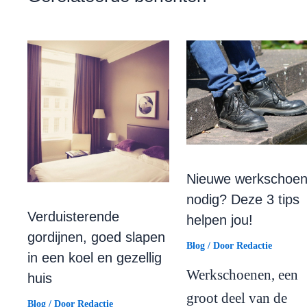
Nieuwe werkschoe
nodig? Deze 3 tips
Verduisterende
helpen jou!
gordijnen, goed slapen
Blog
/ Door
Redactie
in een koel en gezellig
Werkschoenen, een
huis
groot deel van de
Blog
/ Door
Redactie