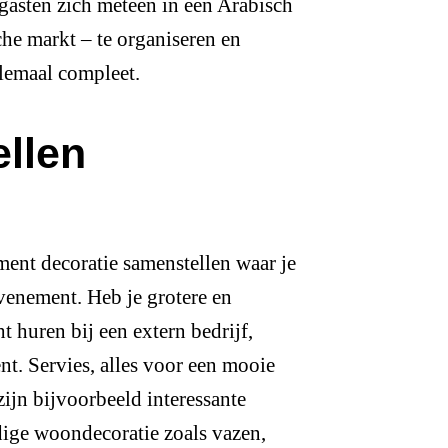
gasten zich meteen in een Arabisch
che markt – te organiseren en
elemaal compleet.
llen
ment decoratie samenstellen waar je
venement. Heb je grotere en
ht huren bij een extern bedrijf,
nt. Servies, alles voor een mooie
ijn bijvoorbeeld interessante
ige woondecoratie zoals vazen,