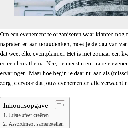
Om een evenement te organiseren waar klanten nog m
napraten en aan terugdenken, moet je de dag van vand
dat weet elke eventplanner. Het is niet zomaar een k
en een leuk thema. Nee, de meest memorabele evene
ervaringen. Maar hoe begin je daar nu aan als (missc
zorg je ervoor dat jouw evenementen alle verwachtin
Inhoudsopgave
Juiste sfeer creëren
Assortiment samenstellen