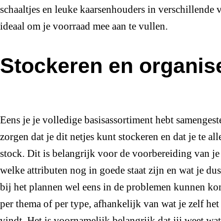
schaaltjes en leuke kaarsenhouders in verschillende v
ideaal om je voorraad mee aan te vullen.
Stockeren en organis
Eens je je volledige basisassortiment hebt samengeste
zorgen dat je dit netjes kunt stockeren en dat je te al
stock. Dit is belangrijk voor de voorbereiding van je
welke attributen nog in goede staat zijn en wat je d
bij het plannen wel eens in de problemen kunnen kom
per thema of per type, afhankelijk van wat je zelf he
vindt. Het is voornamelijk belangrijk dat jij weet wa