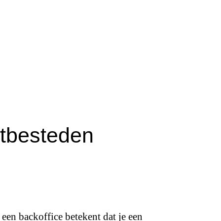
itbesteden
een backoffice betekent dat je een