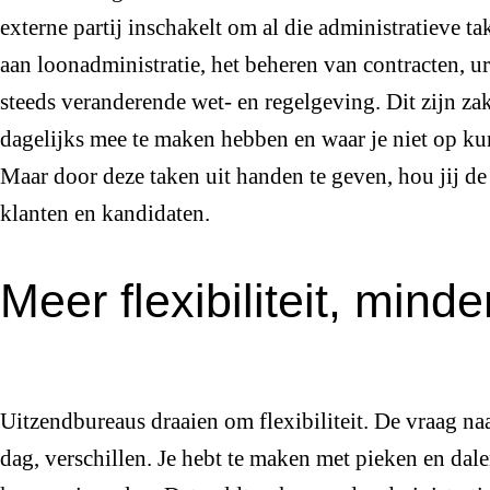
externe partij inschakelt om al die administratieve t
aan loonadministratie, het beheren van contracten, ur
steeds veranderende wet- en regelgeving. Dit zijn z
dagelijks mee te maken hebben en waar je niet op kun
Maar door deze taken uit handen te geven, hou jij de 
klanten en kandidaten.
Meer flexibiliteit, mind
Uitzendbureaus draaien om flexibiliteit. De vraag naa
dag, verschillen. Je hebt te maken met pieken en dal