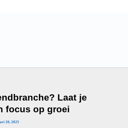
endbranche? Laat je
n focus op groei
ari 20, 2025