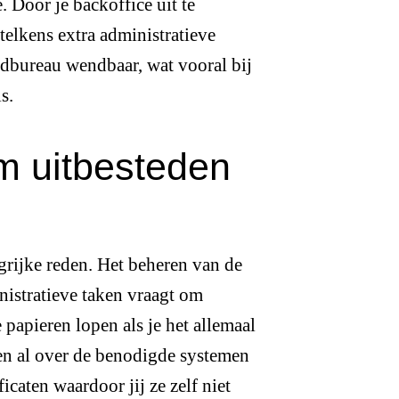
 Door je backoffice uit te
 telkens extra administratieve
endbureau wendbaar, wat vooral bij
s.
m uitbesteden
ngrijke reden. Het beheren van de
nistratieve taken vraagt om
e papieren lopen als je het allemaal
en al over de benodigde systemen
icaten waardoor jij ze zelf niet