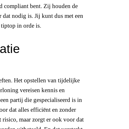
jd compliant bent. Zij houden de
 dat nodig is. Jij kunt dus met een
tiptop in orde is.
atie
ten. Het opstellen van tijdelijke
erloning vereisen kennis en
n partij die gespecialiseerd is in
or dat alles efficiënt en zonder
t risico, maar zorgt er ook voor dat