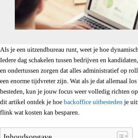
Als je een uitzendbureau runt, weet je hoe dynamisch
Iedere dag schakelen tussen bedrijven en kandidaten,
en ondertussen zorgen dat alles administratief op roll
een enorme tijdvreter zijn. Wat als je dat allemaal los
besteden, kun je jouw focus weer volledig richten op 
dit artikel ontdek je hoe
backoffice uitbesteden
je ui
flink wat kosten kan besparen.
Inhoudsopgave