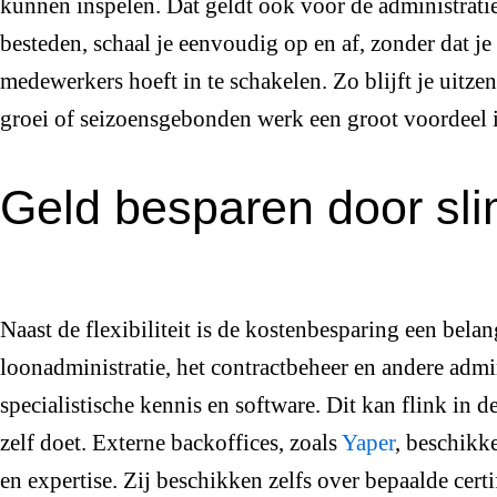
kunnen inspelen. Dat geldt ook voor de administratie.
besteden, schaal je eenvoudig op en af, zonder dat je
medewerkers hoeft in te schakelen. Zo blijft je uitz
groei of seizoensgebonden werk een groot voordeel i
Geld besparen door sli
Naast de flexibiliteit is de kostenbesparing een bela
loonadministratie, het contractbeheer en andere admi
specialistische kennis en software. Dit kan flink in d
zelf doet. Externe backoffices, zoals
Yaper
, beschikk
en expertise. Zij beschikken zelfs over bepaalde certif