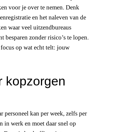
aken voor je over te nemen. Denk
enregistratie en het naleven van de
aken waar veel uitzendbureaus
t besparen zonder risico’s te lopen.
focus op wat echt telt: jouw
er kopzorgen
r personeel kan per week, zelfs per
en in werk en moet daar snel op