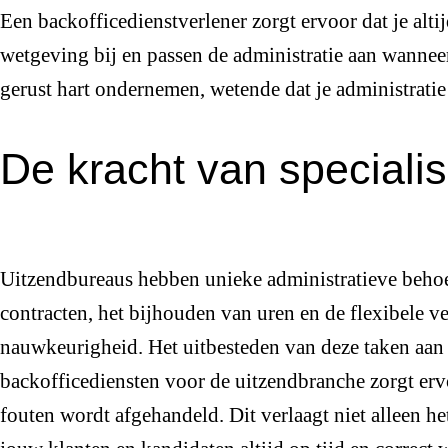
Een backofficedienstverlener zorgt ervoor dat je alti
wetgeving bij en passen de administratie aan wanneer
gerust hart ondernemen, wetende dat je administratie 
De kracht van specialis
Uitzendbureaus hebben unieke administratieve behoef
contracten, het bijhouden van uren en de flexibele v
nauwkeurigheid. Het uitbesteden van deze taken aan ee
backofficediensten voor de uitzendbranche zorgt ervo
fouten wordt afgehandeld. Dit verlaagt niet alleen he