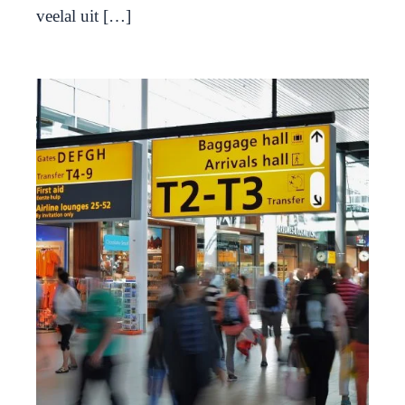
veelal uit […]