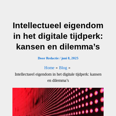
Ga
naar
de
Intellectueel eigendom
inhoud
in het digitale tijdperk:
kansen en dilemma’s
Door
Redactie
/
juni 8, 2025
Home
Blog
Intellectueel eigendom in het digitale tijdperk: kansen
en dilemma’s